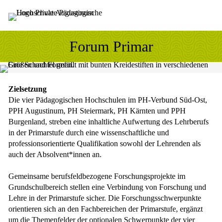
Sprung zum Hauptinhalt
Sprung zur Fusszeile
Forum Primar
Zielsetzung
Die vier Pädagogischen Hochschulen im PH-Verbund Süd-Ost,
PPH Augustinum, PH Steiermark, PH Kärnten und PPH
Burgenland, streben eine inhaltliche Aufwertung des Lehrberufs
in der Primarstufe durch eine wissenschaftliche und
professionsorientierte Qualifikation sowohl der Lehrenden als
auch der Absolvent*innen an.
Gemeinsame berufsfeldbezogene Forschungsprojekte im
Grundschulbereich stellen eine Verbindung von Forschung und
Lehre in der Primarstufe sicher. Die Forschungsschwerpunkte
orientieren sich an den Fachbereichen der Primarstufe, ergänzt
um die Themenfelder der optionalen Schwerpunkte der vier