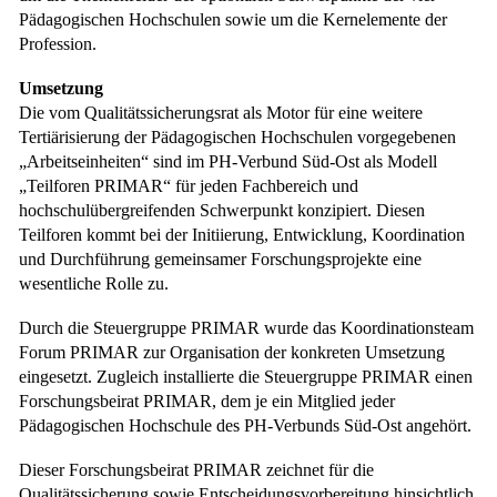
Pädagogischen Hochschulen sowie um die Kernelemente der
Profession.
Umsetzung
Die vom Qualitätssicherungsrat als Motor für eine weitere
Tertiärisierung der Pädagogischen Hochschulen vorgegebenen
„Arbeitseinheiten“ sind im PH-Verbund Süd-Ost als Modell
„Teilforen PRIMAR“ für jeden Fachbereich und
hochschulübergreifenden Schwerpunkt konzipiert. Diesen
Teilforen kommt bei der Initiierung, Entwicklung, Koordination
und Durchführung gemeinsamer Forschungsprojekte eine
wesentliche Rolle zu.
Durch die Steuergruppe PRIMAR wurde das Koordinationsteam
Forum PRIMAR zur Organisation der konkreten Umsetzung
eingesetzt. Zugleich installierte die Steuergruppe PRIMAR einen
Forschungsbeirat PRIMAR, dem je ein Mitglied jeder
Pädagogischen Hochschule des PH-Verbunds Süd-Ost angehört.
Dieser Forschungsbeirat PRIMAR zeichnet für die
Qualitätssicherung sowie Entscheidungsvorbereitung hinsichtlich