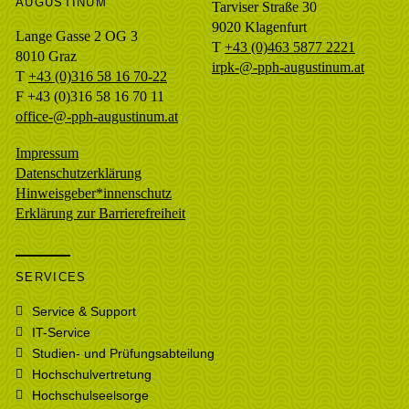
AUGUSTINUM
Tarviser Straße 30
9020 Klagenfurt
Lange Gasse 2 OG 3
T
+43 (0)463 5877 2221
8010
Graz
irpk-@-pph-augustinum.at
T
+43 (0)316 58 16 70-22
F
+43 (0)316 58 16 70 11
office-@-pph-augustinum.at
Impressum
Datenschutzerklärung
Hinweisgeber*innenschutz
Erklärung zur Barrierefreiheit
SERVICES
Service & Support
IT-Service
Studien- und Prüfungsabteilung
Hochschulvertretung
Hochschulseelsorge