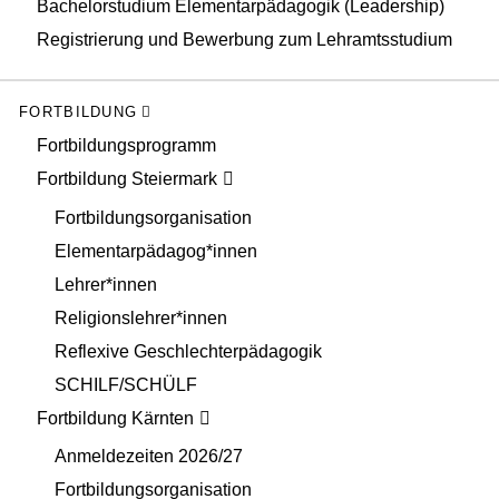
Bachelorstudium Elementarpädagogik (Leadership)
Registrierung und Bewerbung zum Lehramtsstudium
FORTBILDUNG
Fortbildungsprogramm
Fortbildung Steiermark
Fortbildungsorganisation
Elementarpädagog*innen
Lehrer*innen
Religionslehrer*innen
Reflexive Geschlechterpädagogik
SCHILF/SCHÜLF
Fortbildung Kärnten
Anmeldezeiten 2026/27
Fortbildungsorganisation