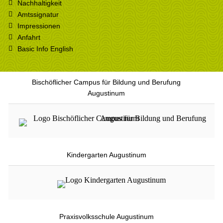
Nachhaltigkeit
Amtssignatur
Impressionen
Anfahrt
Basic Info English
Bischöflicher Campus für Bildung und Berufung
Augustinum
Kindergarten Augustinum
Praxisvolksschule Augustinum