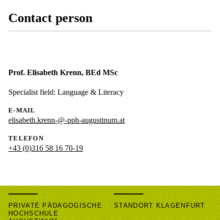
Contact person
Prof. Elisabeth Krenn, BEd MSc
Specialist field: Language & Literacy
E-MAIL
elisabeth.krenn-@-pph-augustinum.at
TELEFON
+43 (0)316 58 16 70-19
PRIVATE PÄDAGOGISCHE
STANDORT KLAGENFURT
HOCHSCHULE