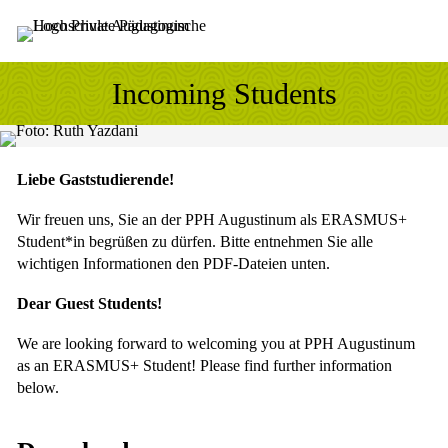
Sprung zum Hauptinhalt
Sprung zur Fusszeile
Incoming Students
Liebe Gaststudierende!
Wir freuen uns, Sie an der PPH Augustinum als ERASMUS+
Student*in begrüßen zu dürfen. Bitte entnehmen Sie alle
wichtigen Informationen den PDF-Dateien unten.
Dear Guest Students!
We are looking forward to welcoming you at PPH Augustinum
as an ERASMUS+ Student! Please find further information
below.