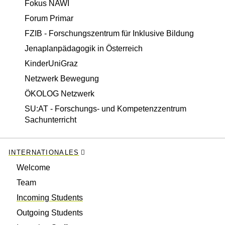
Fokus NAWI
Forum Primar
FZIB - Forschungszentrum für Inklusive Bildung
Jenaplanpädagogik in Österreich
KinderUniGraz
Netzwerk Bewegung
ÖKOLOG Netzwerk
SU:AT - Forschungs- und Kompetenzzentrum
Sachunterricht
INTERNATIONALES
Welcome
Team
Incoming Students
Outgoing Students