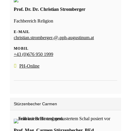
Prof. Dr. Dr. Christian Stromberger
Fachbereich Religion
E-MAIL
christian.stromberger-@-pph-augustinum.at
MOBIL
+43 (0)676 950 1999
PH-Online
Stürzenbecher Carmen
Prof. Mag. Carmen Stürzenbecher, BEd