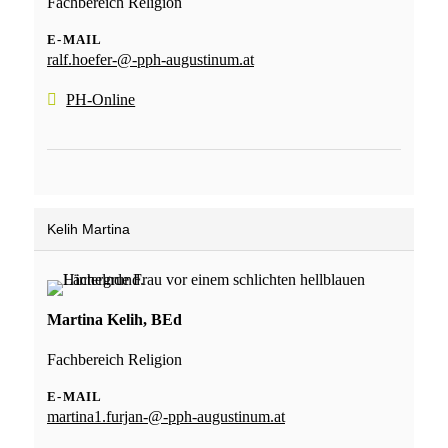
Fachbereich Religion
E-MAIL
ralf.hoefer-@-pph-augustinum.at
PH-Online
Kelih Martina
Martina Kelih, BEd
Fachbereich Religion
E-MAIL
martina1.furjan-@-pph-augustinum.at