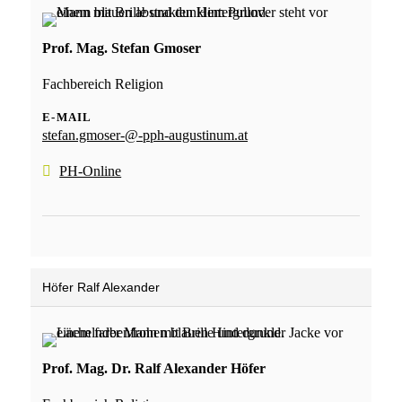
Prof. Mag. Stefan Gmoser
Fachbereich Religion
E-MAIL
stefan.gmoser-@-pph-augustinum.at
PH-Online
Höfer Ralf Alexander
Prof. Mag. Dr. Ralf Alexander Höfer