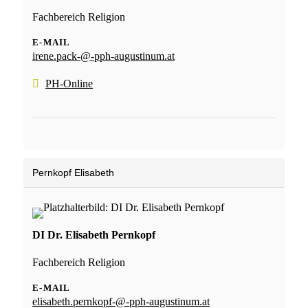
Fachbereich Religion
E-MAIL
irene.pack-@-pph-augustinum.at
PH-Online
Pernkopf Elisabeth
DI Dr. Elisabeth Pernkopf
Fachbereich Religion
E-MAIL
elisabeth.pernkopf-@-pph-augustinum.at