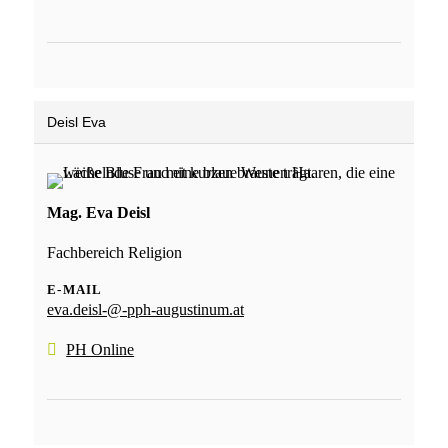
Deisl Eva
Mag. Eva Deisl
Fachbereich Religion
E-MAIL
eva.deisl-@-pph-augustinum.at
PH Online