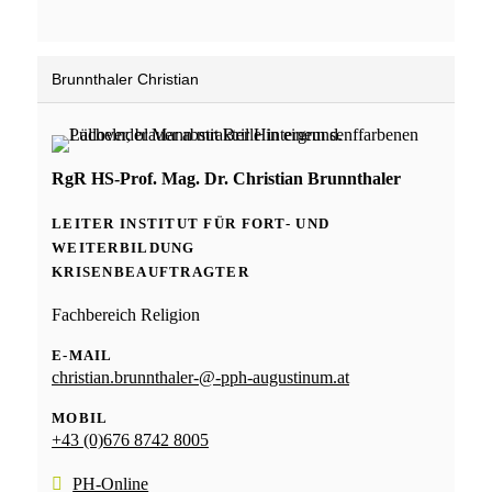
Brunnthaler Christian
RgR HS-Prof. Mag. Dr. Christian Brunnthaler
LEITER INSTITUT FÜR FORT- UND
WEITERBILDUNG
KRISENBEAUFTRAGTER
Fachbereich Religion
E-MAIL
christian.brunnthaler-@-pph-augustinum.at
MOBIL
+43 (0)676 8742 8005
PH-Online