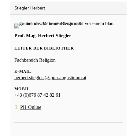
Stiegler Herbert
Prof. Mag. Herbert Stiegler
LEITER DER BIBLIOTHEK
Fachbereich Religion
E-MAIL
herbert.stiegler-@-pph-augustinum.at
MOBIL
+43 (0)676 87 42 82 61
PH-Online