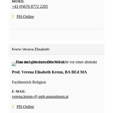
MOBIL
+43 (0)676 8772 2205
PH-Online
Krenn Verena Elisabeth
Prof. Verena Elisabeth Krenn, BA BEd MA
Fachbereich Religion
E-MAIL
verena.krenn-@-pph-augustinum.at
PH-Online