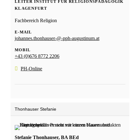
LEITER INSTITUT FÜR RELIGIONSPÄDAGOGIK
KLAGENFURT
Fachbereich Religion
E-MAIL
johannes.thonhauser-@-pph-augustinum.at
MOBIL
+43 (0)676 8772 2206
PH-Online
Thonhauser Stefanie
Stefanie Thonhauser, BA BEd