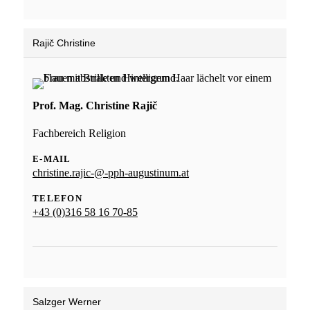
Rajič Christine
Prof. Mag. Christine Rajič
Fachbereich Religion
E-MAIL
christine.rajic-@-pph-augustinum.at
TELEFON
+43 (0)316 58 16 70-85
Salzger Werner