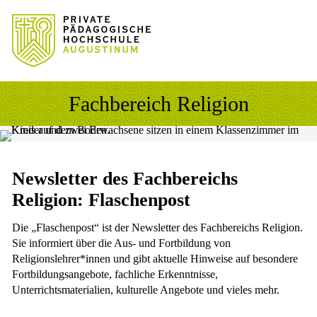
Sprung zum Hauptinhalt
Sprung zur Fusszeile
Fachbereich Religion
Newsletter des Fachbereichs
Religion: Flaschenpost
Die „Flaschenpost“ ist der Newsletter des Fachbereichs Religion.
Sie informiert über die Aus- und Fortbildung von
Religionslehrer*innen und gibt aktuelle Hinweise auf besondere
Fortbildungsangebote, fachliche Erkenntnisse,
Unterrichtsmaterialien, kulturelle Angebote und vieles mehr.