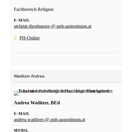
Fachbereich Religion
E-MAIL
stefanie.thonhauser-@-pph-augustinum.at
PH-Online
Waditzer Andrea
Andrea Waditzer, BEd
E-MAIL
andrea.waditzer-@-pph-augustinum.at
MOBIL