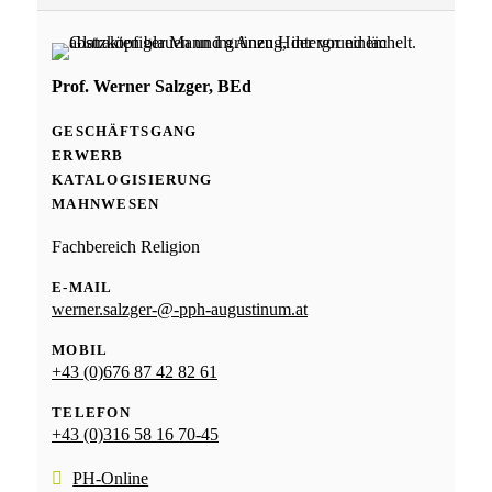
Prof. Werner Salzger, BEd
GESCHÄFTSGANG
ERWERB
KATALOGISIERUNG
MAHNWESEN
Fachbereich Religion
E-MAIL
werner.salzger-@-pph-augustinum.at
MOBIL
+43 (0)676 87 42 82 61
TELEFON
+43 (0)316 58 16 70-45
PH-Online