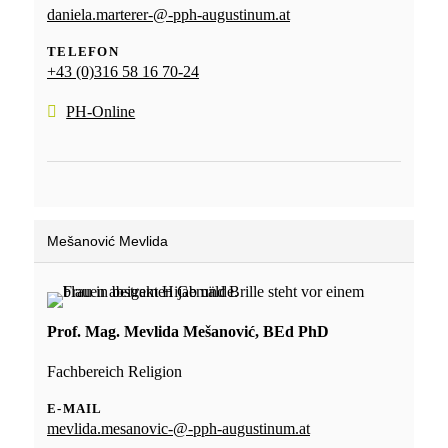
daniela.marterer-@-pph-augustinum.at
TELEFON
+43 (0)316 58 16 70-24
PH-Online
Mešanović Mevlida
Prof. Mag. Mevlida Mešanović, BEd PhD
Fachbereich Religion
E-MAIL
mevlida.mesanovic-@-pph-augustinum.at