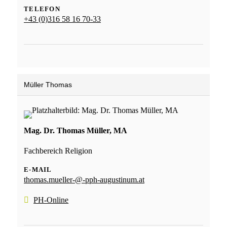
TELEFON
+43 (0)316 58 16 70-33
Müller Thomas
Mag. Dr. Thomas Müller, MA
Fachbereich Religion
E-MAIL
thomas.mueller-@-pph-augustinum.at
PH-Online