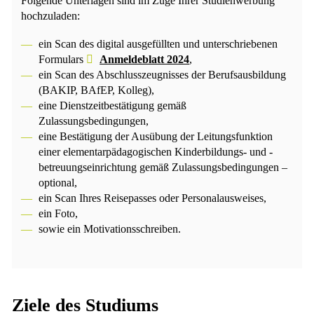
Folgende Unterlagen sind im Zuge Ihrer Studienwerbung
hochzuladen:
ein Scan des digital ausgefüllten und unterschriebenen
Formulars
Anmeldeblatt 2024
,
ein Scan des Abschlusszeugnisses der Berufsausbildung
(BAKIP, BAfEP, Kolleg),
eine Dienstzeitbestätigung gemäß
Zulassungsbedingungen,
eine Bestätigung der Ausübung der Leitungsfunktion
einer elementarpädagogischen Kinderbildungs- und -
betreuungseinrichtung gemäß Zulassungsbedingungen –
optional,
ein Scan Ihres Reisepasses oder Personalausweises,
ein Foto,
sowie ein Motivationsschreiben.
Ziele des Studiums