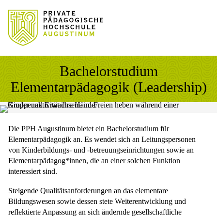
Sprung zum Hauptinhalt
Sprung zur Fusszeile
Bachelorstudium
Elementarpädagogik (Leadership)
Die PPH Augustinum bietet ein Bachelorstudium für
Elementarpädagogik an. Es wendet sich an Leitungspersonen
von Kinderbildungs- und -betreuungseinrichtungen sowie an
Elementarpädagog*innen, die an einer solchen Funktion
interessiert sind.
Steigende Qualitätsanforderungen an das elementare
Bildungswesen sowie dessen stete Weiterentwicklung und
reflektierte Anpassung an sich ändernde gesellschaftliche