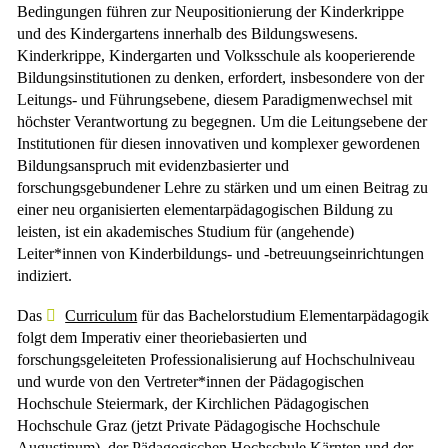
Bedingungen führen zur Neupositionierung der Kinderkrippe
und des Kindergartens innerhalb des Bildungswesens.
Kinderkrippe, Kindergarten und Volksschule als kooperierende
Bildungsinstitutionen zu denken, erfordert, insbesondere von der
Leitungs- und Führungsebene, diesem Paradigmenwechsel mit
höchster Verantwortung zu begegnen. Um die Leitungsebene der
Institutionen für diesen innovativen und komplexer gewordenen
Bildungsanspruch mit evidenzbasierter und
forschungsgebundener Lehre zu stärken und um einen Beitrag zu
einer neu organisierten elementarpädagogischen Bildung zu
leisten, ist ein akademisches Studium für (angehende)
Leiter*innen von Kinderbildungs- und -betreuungseinrichtungen
indiziert.
Das
Curriculum
für das Bachelorstudium Elementarpädagogik
folgt dem Imperativ einer theoriebasierten und
forschungsgeleiteten Professionalisierung auf Hochschulniveau
und wurde von den Vertreter*innen der Pädagogischen
Hochschule Steiermark, der Kirchlichen Pädagogischen
Hochschule Graz (jetzt Private Pädagogische Hochschule
Augustinum), der Pädagogischen Hochschule Kärnten und der