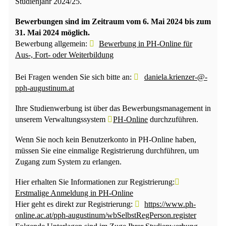
Studienjahr 2024/25.
Bewerbungen sind im Zeitraum vom 6. Mai 2024 bis zum
31. Mai 2024 möglich.
Bewerbung allgemein:
Bewerbung in PH-Online für
Aus-, Fort- oder Weiterbildung
Bei Fragen wenden Sie sich bitte an:
daniela.krienzer-@-
pph-augustinum.at
Ihre Studienwerbung ist über das Bewerbungsmanagement in
unserem Verwaltungssystem
PH-Online
durchzuführen.
Wenn Sie noch kein Benutzerkonto in PH-Online haben,
müssen Sie eine einmalige Registrierung durchführen, um
Zugang zum System zu erlangen.
Hier erhalten Sie Informationen zur Registrierung:
Erstmalige Anmeldung in PH-Online
Hier geht es direkt zur Registrierung:
https://www.ph-
online.ac.at/pph-augustinum/wbSelbstRegPerson.register