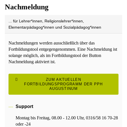
Nachmeldung
... für Lehrer*innen, Religionslehrer*innen,
Elementarpädagog*innen und Sozialpädagog*innen
Nachmeldungen werden ausschließlich über das
Fortbildungstool entgegengenommen. Eine Nachmeldung ist
solange möglich, als im Fortbildungstool der Button
Nachmeldung aktiviert ist.
ZUM AKTUELLEN
FORTBILDUNGSPROGRAMM DER PPH
AUGUSTINUM
Support
Montag bis Freitag, 08.00 - 12.00 Uhr, 0316/58 16 70-28
oder -24