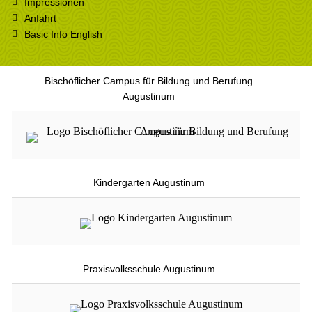
Impressionen
Anfahrt
Basic Info English
Bischöflicher Campus für Bildung und Berufung
Augustinum
Kindergarten Augustinum
Praxisvolksschule Augustinum