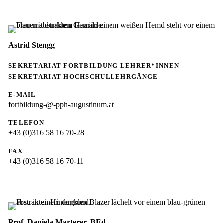
Astrid Stengg
SEKRETARIAT FORTBILDUNG LEHRER*INNEN
SEKRETARIAT HOCHSCHULLEHRGÄNGE
E-MAIL
fortbildung-@-pph-augustinum.at
TELEFON
+43 (0)316 58 16 70-28
FAX
+43 (0)316 58 16 70-11
Prof. Daniela Marterer, BEd