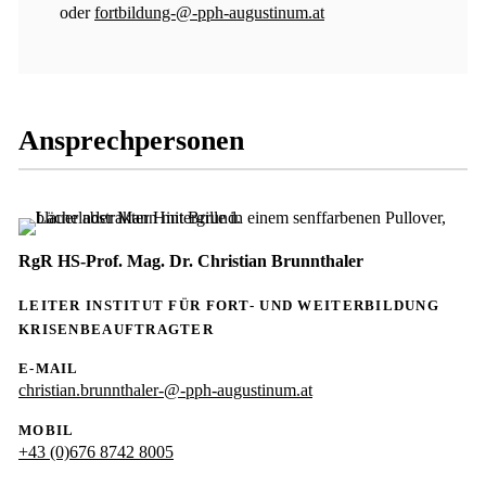
oder
fortbildung-@-pph-augustinum.at
Ansprechpersonen
RgR HS-Prof. Mag. Dr. Christian Brunnthaler
LEITER INSTITUT FÜR FORT- UND WEITERBILDUNG
KRISENBEAUFTRAGTER
E-MAIL
christian.brunnthaler-@-pph-augustinum.at
MOBIL
+43 (0)676 8742 8005