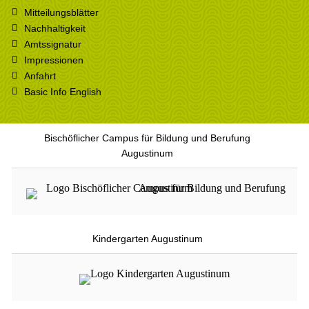
Mitteilungsblätter
Nachhaltigkeit
Amtssignatur
Impressionen
Anfahrt
Basic Info English
Bischöflicher Campus für Bildung und Berufung
Augustinum
Kindergarten Augustinum