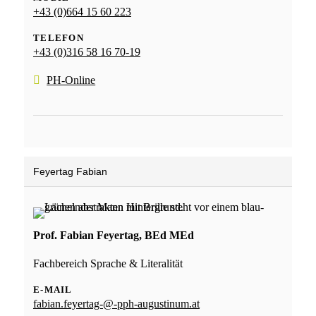
+43 (0)664 15 60 223
TELEFON
+43 (0)316 58 16 70-19
PH-Online
Feyertag Fabian
Prof. Fabian Feyertag, BEd MEd
Fachbereich Sprache & Literalität
E-MAIL
fabian.feyertag-@-pph-augustinum.at