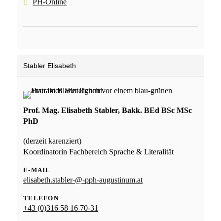
PH-Online
Stabler Elisabeth
Prof. Mag. Elisabeth Stabler, Bakk. BEd BSc MSc
PhD
(derzeit karenziert)
Koordinatorin Fachbereich Sprache & Literalität
E-MAIL
elisabeth.stabler-@-pph-augustinum.at
TELEFON
+43 (0)316 58 16 70-31