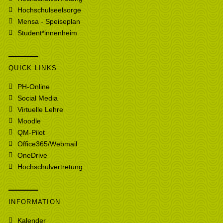
Hochschulseelsorge
Mensa - Speiseplan
Student*innenheim
QUICK LINKS
PH-Online
Social Media
Virtuelle Lehre
Moodle
QM-Pilot
Office365/Webmail
OneDrive
Hochschulvertretung
INFORMATION
Kalender