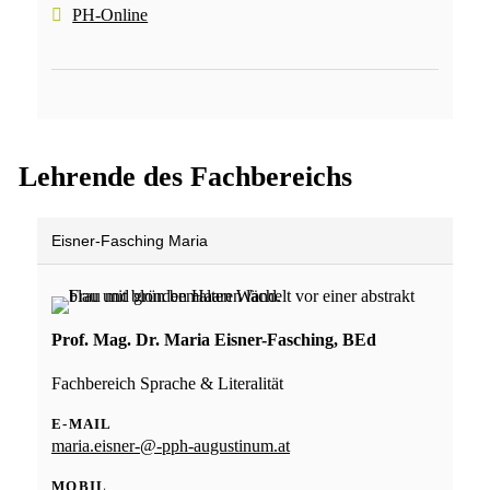
PH-Online
Lehrende des Fachbereichs
Eisner-Fasching Maria
Prof. Mag. Dr. Maria Eisner-Fasching, BEd
Fachbereich Sprache & Literalität
E-MAIL
maria.eisner-@-pph-augustinum.at
MOBIL