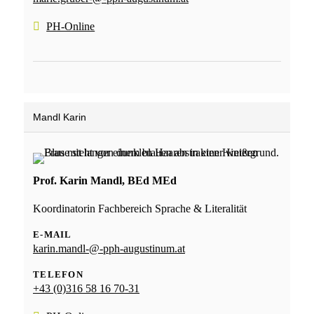
PH-Online
Mandl Karin
Prof. Karin Mandl, BEd MEd
Koordinatorin Fachbereich Sprache & Literalität
E-MAIL
karin.mandl-@-pph-augustinum.at
TELEFON
+43 (0)316 58 16 70-31