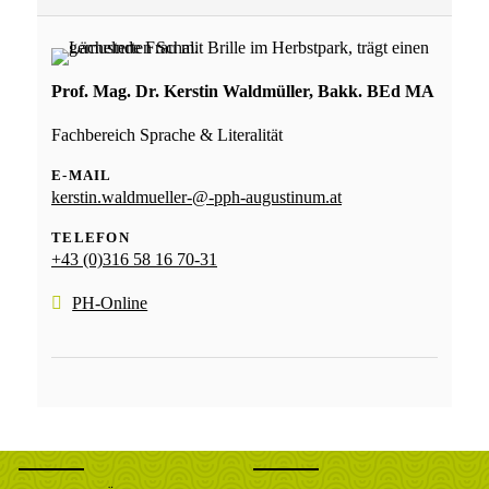
Prof. Mag. Dr. Kerstin Waldmüller, Bakk. BEd MA
Fachbereich Sprache & Literalität
E-MAIL
kerstin.waldmueller-@-pph-augustinum.at
TELEFON
+43 (0)316 58 16 70-31
PH-Online