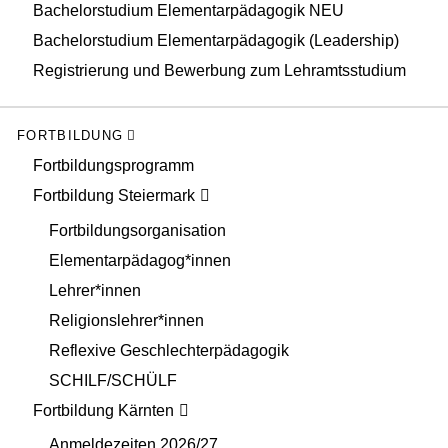
Bachelorstudium Elementarpädagogik NEU
Bachelorstudium Elementarpädagogik (Leadership)
Registrierung und Bewerbung zum Lehramtsstudium
FORTBILDUNG
Fortbildungsprogramm
Fortbildung Steiermark
Fortbildungsorganisation
Elementarpädagog*innen
Lehrer*innen
Religionslehrer*innen
Reflexive Geschlechterpädagogik
SCHILF/SCHÜLF
Fortbildung Kärnten
Anmeldezeiten 2026/27