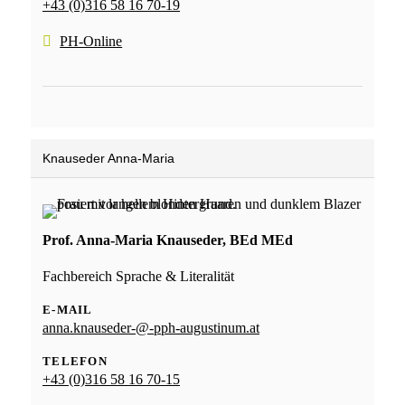
+43 (0)316 58 16 70-19
PH-Online
Knauseder Anna-Maria
Prof. Anna-Maria Knauseder, BEd MEd
Fachbereich Sprache & Literalität
E-MAIL
anna.knauseder-@-pph-augustinum.at
TELEFON
+43 (0)316 58 16 70-15