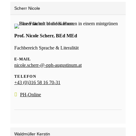
Scherr Nicole
Prof. Nicole Scherr, BEd MEd
Fachbereich Sprache & Literalität
E-MAIL
nicole.scherr-@-pph-augustinum.at
TELEFON
+43 (0)316 58 16 70-31
PH-Online
Waldmüller Kerstin