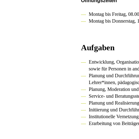
Öffnungszeiten
Montag bis Freitag, 08.0
Montag bis Donnerstag, 1
Aufgaben
Entwicklung, Organisatio
sowie für Personen in an
Planung und Durchführung 
Lehrer*innen, pädagogis
Planung, Moderation und 
Service- und Beratungsste
Planung und Realisierung
Initiierung und Durchfüh
Institutionelle Vernetzun
Erarbeitung von Beiträge