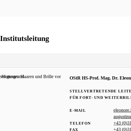
Institutsleitung
OStR HS-Prof. Mag. Dr. Eleo
STELLVERTRETENDE LEITE
FÜR FORT- UND WEITERBI
eleonore
E-MAIL
augustin
+43 (0)3
TELEFON
+43 (0)3
FAX