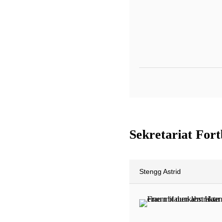
Sekretariat For
Stengg Astrid