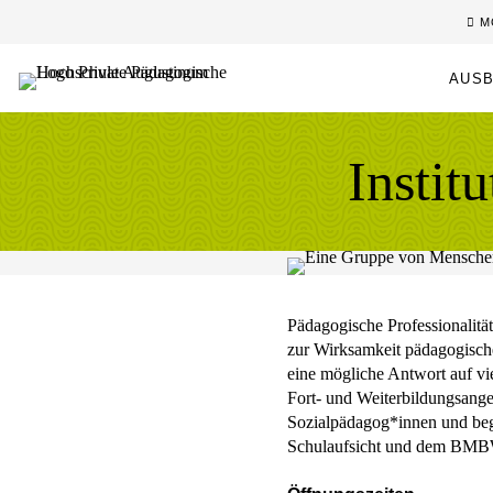
Sprung zum Hauptinhalt
Sprung zur Fusszeile
M
AUSB
Instit
Pädagogische Professionalitä
zur Wirksamkeit pädagogisch
eine mögliche Antwort auf vi
Fort- und Weiterbildungsang
Sozialpädagog*innen und begl
Schulaufsicht und dem BMBW