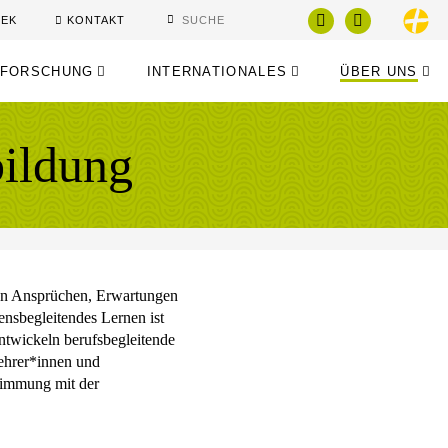
HEK
KONTAKT
FORSCHUNG
INTERNATIONALES
ÜBER UNS
bildung
ven Ansprüchen, Erwartungen
nsbegleitendes Lernen ist
ntwickeln berufsbegleitende
ehrer*innen und
timmung mit der