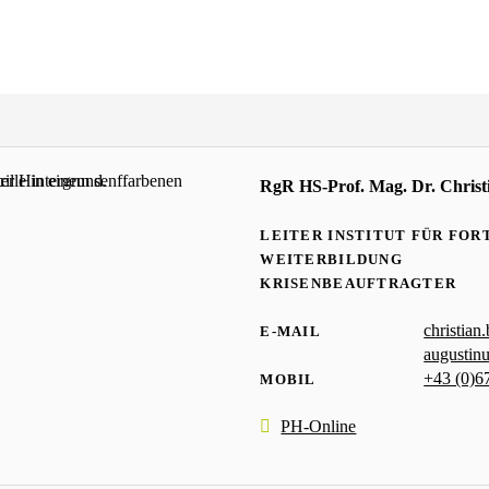
RgR HS-Prof. Mag. Dr. Christ
LEITER INSTITUT FÜR FORT
WEITERBILDUNG
KRISENBEAUFTRAGTER
christian
E-MAIL
augustin
+43 (0)6
MOBIL
PH-Online