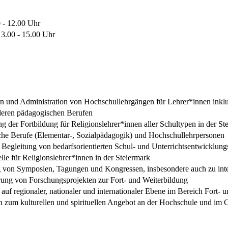
0 - 12.00 Uhr
3.00 - 15.00 Uhr
n und Administration von Hochschullehrgängen für Lehrer*innen inklu
deren pädagogischen Berufen
der Fortbildung für Religionslehrer*innen aller Schultypen in der Stei
che Berufe (Elementar-, Sozialpädagogik) und Hochschullehrpersonen
Begleitung von bedarfsorientierten Schul- und Unterrichtsentwicklung
lle für Religionslehrer*innen in der Steiermark
 von Symposien, Tagungen und Kongressen, insbesondere auch zu inter
rung von Forschungsprojekten zur Fort- und Weiterbildung
g auf regionaler, nationaler und internationaler Ebene im Bereich Fort- 
n zum kulturellen und spirituellen Angebot an der Hochschule und i