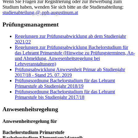
Wenn Sie Fragen zur Registrierung oder zur Bewerbung zum
Studium haben, wenden Sie sich bitte an die Studienabteilung:
studienabteilung-@-pph-augustinum.at
Prüfungsmanagement
Regelungen zur Prüfungsabwicklung ab dem Studienjahr
2021/22
Regelungen zur Prüfungsabwicklung Bachelorstudium für
das Lehramt Primarstufe (Hinweise zu Prüfungsterminen, An-
und Abmeldung, Anwesenheitsregelung bei
Lehrveranstaltungen)
Prüfungsabwicklung Anwesenheit Primar ab Studienjahr
2017/18 - Stand 25. 07. 2019
Prüfungsordnung Bachelorstudium für das Lehramt
Primarstufe ab Studienjahr 2018/19
Prüfungsordnung Bachelorstudium für das Lehramt
Primarstufe bis Studienjahr 2017/18
Anwesenheitsregelung
Anwesenheitsregelung für
Bachelorstudium Primarstufe
Bachelorstudium Elementarpädagogik