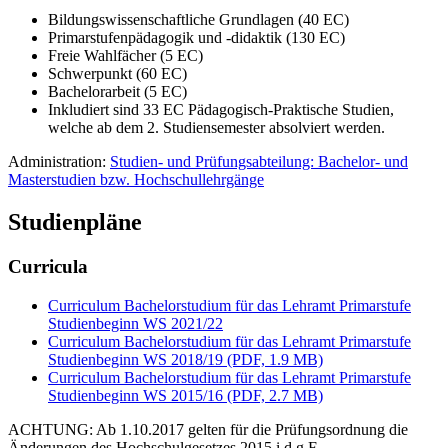
Bildungswissenschaftliche Grundlagen (40 EC)
Primarstufenpädagogik und -didaktik (130 EC)
Freie Wahlfächer (5 EC)
Schwerpunkt (60 EC)
Bachelorarbeit (5 EC)
Inkludiert sind 33 EC Pädagogisch-Praktische Studien,
welche ab dem 2. Studiensemester absolviert werden.
Administration:
Studien- und Prüfungsabteilung: Bachelor- und
Masterstudien bzw. Hochschullehrgänge
Studienpläne
Curricula
Curriculum Bachelorstudium für das Lehramt Primarstufe
Studienbeginn WS 2021/22
Curriculum Bachelorstudium für das Lehramt Primarstufe
Studienbeginn WS 2018/19 (PDF, 1.9 MB)
Curriculum Bachelorstudium für das Lehramt Primarstufe
Studienbeginn WS 2015/16 (PDF, 2.7 MB)
ACHTUNG: Ab 1.10.2017 gelten für die Prüfungsordnung die
Änderungen des Hochschulgesetzes 2015 i.d.g.F.