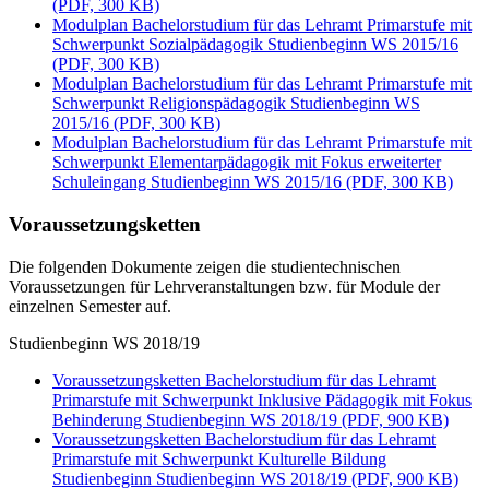
(PDF, 300 KB)
Modulplan Bachelorstudium für das Lehramt Primarstufe mit
Schwerpunkt Sozialpädagogik Studienbeginn WS 2015/16
(PDF, 300 KB)
Modulplan Bachelorstudium für das Lehramt Primarstufe mit
Schwerpunkt Religionspädagogik Studienbeginn WS
2015/16 (PDF, 300 KB)
Modulplan Bachelorstudium für das Lehramt Primarstufe mit
Schwerpunkt Elementarpädagogik mit Fokus erweiterter
Schuleingang Studienbeginn WS 2015/16 (PDF, 300 KB)
Voraussetzungsketten
Die folgenden Dokumente zeigen die studientechnischen
Voraussetzungen für Lehrveranstaltungen bzw. für Module der
einzelnen Semester auf.
Studienbeginn WS 2018/19
Voraussetzungsketten Bachelorstudium für das Lehramt
Primarstufe mit Schwerpunkt Inklusive Pädagogik mit Fokus
Behinderung Studienbeginn WS 2018/19 (PDF, 900 KB)
Voraussetzungsketten Bachelorstudium für das Lehramt
Primarstufe mit Schwerpunkt Kulturelle Bildung
Studienbeginn Studienbeginn WS 2018/19 (PDF, 900 KB)