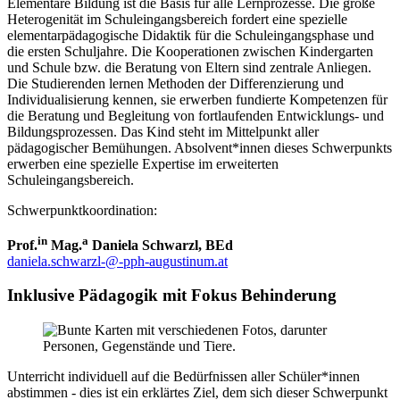
Elementare Bildung ist die Basis für alle Lernprozesse. Die große
Heterogenität im Schuleingangsbereich fordert eine spezielle
elementarpädagogische Didaktik für die Schuleingangsphase und
die ersten Schuljahre. Die Kooperationen zwischen Kindergarten
und Schule bzw. die Beratung von Eltern sind zentrale Anliegen.
Die Studierenden lernen Methoden der Differenzierung und
Individualisierung kennen, sie erwerben fundierte Kompetenzen für
die Beratung und Begleitung von fortlaufenden Entwicklungs- und
Bildungsprozessen. Das Kind steht im Mittelpunkt aller
pädagogischer Bemühungen. Absolvent*innen dieses Schwerpunkts
erwerben eine spezielle Expertise im erweiterten
Schuleingangsbereich.
Schwerpunktkoordination:
in
a
Prof.
Mag.
Daniela Schwarzl, BEd
daniela.schwarzl-@-pph-augustinum.at
Inklusive Pädagogik mit Fokus Behinderung
Unterricht individuell auf die Bedürfnissen aller Schüler*innen
abstimmen - dies ist ein erklärtes Ziel, dem sich dieser Schwerpunkt