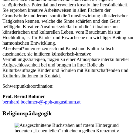
schöpferisches Potential und erweitern kreativ ihre Persönlichkeit.
Sie erproben kreative Arbeitsweisen in allen Fächern der
Grundschule und lernen somit die Transferwirkung künstlerischer
Tätigkeiten kennen, welche die Sinne schärfen und den Geist
beflügeln. Kreative Ausdrucksvielfalt und die Teilnahme am
künstlerischen und kulturellen Leben, vom Brauchtum bis zur
Hochkultur, ist für Kinder und Erwachsene ein wichtiger Beitrag zur
harmonischen Entwicklung.
Absolvent*innen setzen sich mit Kunst und Kultur kritisch
auseinander, sie initiieren künstlerisch-kreative
Vermittlungsstrategien, tragen zu einer Atmosphäre interkultureller
Aufgeschlossenheit bei und bringen in ihrer Rolle als
Kulturbeauftragte Kinder und Schulen mit Kulturschaffenden und
Kulturinstitutionen in Kontakt.
Schwerpunktkoordination:
Prof. Bernd Böhmer
bernhard.boehmer-@-pph-augustinum.at
Religionspädagogik