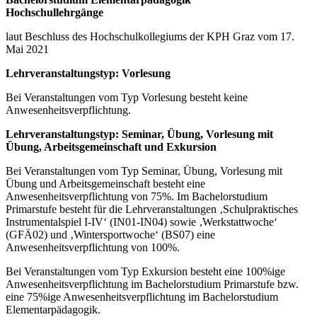
Hochschullehrgänge
laut Beschluss des Hochschulkollegiums der KPH Graz vom 17.
Mai 2021
Lehrveranstaltungstyp: Vorlesung
Bei Veranstaltungen vom Typ Vorlesung besteht keine
Anwesenheitsverpflichtung.
Lehrveranstaltungstyp: Seminar, Übung, Vorlesung mit
Übung, Arbeitsgemeinschaft und Exkursion
Bei Veranstaltungen vom Typ Seminar, Übung, Vorlesung mit
Übung und Arbeitsgemeinschaft besteht eine
Anwesenheitsverpflichtung von 75%. Im Bachelorstudium
Primarstufe besteht für die Lehrveranstaltungen ‚Schulpraktisches
Instrumentalspiel I-IV‘ (IN01-IN04) sowie ‚Werkstattwoche‘
(GFÄ02) und ‚Wintersportwoche‘ (BS07) eine
Anwesenheitsverpflichtung von 100%.
Bei Veranstaltungen vom Typ Exkursion besteht eine 100%ige
Anwesenheitsverpflichtung im Bachelorstudium Primarstufe bzw.
eine 75%ige Anwesenheitsverpflichtung im Bachelorstudium
Elementarpädagogik.