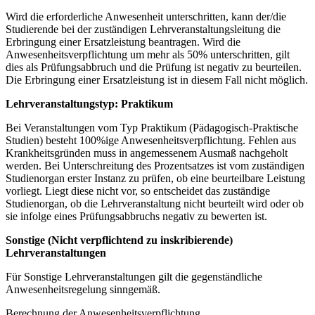
Wird die erforderliche Anwesenheit unterschritten, kann der/die
Studierende bei der zuständigen Lehrveranstaltungsleitung die
Erbringung einer Ersatzleistung beantragen. Wird die
Anwesenheitsverpflichtung um mehr als 50% unterschritten, gilt
dies als Prüfungsabbruch und die Prüfung ist negativ zu beurteilen.
Die Erbringung einer Ersatzleistung ist in diesem Fall nicht möglich.
Lehrveranstaltungstyp: Praktikum
Bei Veranstaltungen vom Typ Praktikum (Pädagogisch-Praktische
Studien) besteht 100%ige Anwesenheitsverpflichtung. Fehlen aus
Krankheitsgründen muss in angemessenem Ausmaß nachgeholt
werden. Bei Unterschreitung des Prozentsatzes ist vom zuständigen
Studienorgan erster Instanz zu prüfen, ob eine beurteilbare Leistung
vorliegt. Liegt diese nicht vor, so entscheidet das zuständige
Studienorgan, ob die Lehrveranstaltung nicht beurteilt wird oder ob
sie infolge eines Prüfungsabbruchs negativ zu bewerten ist.
Sonstige (Nicht verpflichtend zu inskribierende)
Lehrveranstaltungen
Für Sonstige Lehrveranstaltungen gilt die gegenständliche
Anwesenheitsregelung sinngemäß.
Berechnung der Anwesenheitsverpflichtung