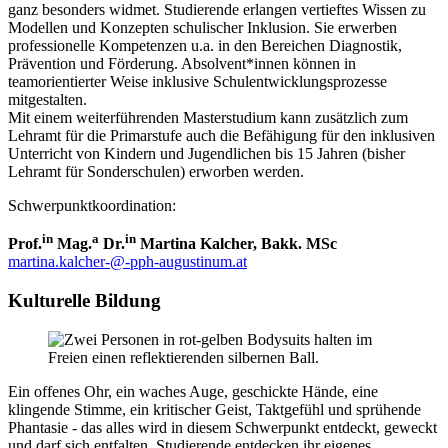
ganz besonders widmet. Studierende erlangen vertieftes Wissen zu
Modellen und Konzepten schulischer Inklusion. Sie erwerben
professionelle Kompetenzen u.a. in den Bereichen Diagnostik,
Prävention und Förderung. Absolvent*innen können in
teamorientierter Weise inklusive Schulentwicklungsprozesse
mitgestalten.
Mit einem weiterführenden Masterstudium kann zusätzlich zum
Lehramt für die Primarstufe auch die Befähigung für den inklusiven
Unterricht von Kindern und Jugendlichen bis 15 Jahren (bisher
Lehramt für Sonderschulen) erworben werden.
Schwerpunktkoordination:
in
a
in
Prof.
Mag.
Dr.
Martina Kalcher, Bakk. MSc
martina.kalcher-@-pph-augustinum.at
Kulturelle Bildung
Ein offenes Ohr, ein waches Auge, geschickte Hände, eine
klingende Stimme, ein kritischer Geist, Taktgefühl und sprühende
Phantasie - das alles wird in diesem Schwerpunkt entdeckt, geweckt
und darf sich entfalten. Studierende entdecken ihr eigenes