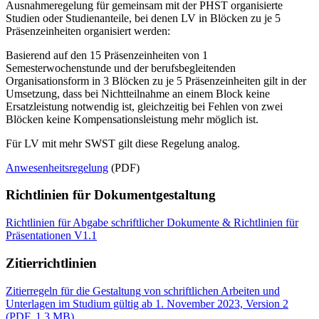
Ausnahmeregelung für gemeinsam mit der PHST organisierte
Studien oder Studienanteile, bei denen LV in Blöcken zu je 5
Präsenzeinheiten organisiert werden:
Basierend auf den 15 Präsenzeinheiten von 1
Semesterwochenstunde und der berufsbegleitenden
Organisationsform in 3 Blöcken zu je 5 Präsenzeinheiten gilt in der
Umsetzung, dass bei Nichtteilnahme an einem Block keine
Ersatzleistung notwendig ist, gleichzeitig bei Fehlen von zwei
Blöcken keine Kompensationsleistung mehr möglich ist.
Für LV mit mehr SWST gilt diese Regelung analog.
Anwesenheitsregelung
(PDF)
Richtlinien für Dokumentgestaltung
Richtlinien für Abgabe schriftlicher Dokumente & Richtlinien für
Präsentationen V1.1
Zitierrichtlinien
Zitierregeln für die Gestaltung von schriftlichen Arbeiten und
Unterlagen im Studium gültig ab 1. November 2023, Version 2
(PDF, 1,3 MB)