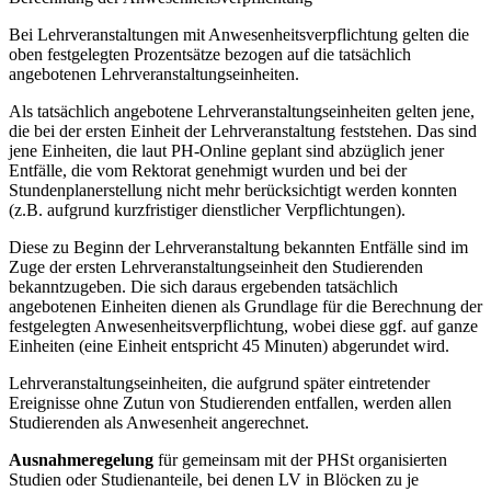
Bei Lehrveranstaltungen mit Anwesenheitsverpflichtung gelten die
oben festgelegten Prozentsätze bezogen auf die tatsächlich
angebotenen Lehrveranstaltungseinheiten.
Als tatsächlich angebotene Lehrveranstaltungseinheiten gelten jene,
die bei der ersten Einheit der Lehrveranstaltung feststehen. Das sind
jene Einheiten, die laut PH-Online geplant sind abzüglich jener
Entfälle, die vom Rektorat genehmigt wurden und bei der
Stundenplanerstellung nicht mehr berücksichtigt werden konnten
(z.B. aufgrund kurzfristiger dienstlicher Verpflichtungen).
Diese zu Beginn der Lehrveranstaltung bekannten Entfälle sind im
Zuge der ersten Lehrveranstaltungseinheit den Studierenden
bekanntzugeben. Die sich daraus ergebenden tatsächlich
angebotenen Einheiten dienen als Grundlage für die Berechnung der
festgelegten Anwesenheitsverpflichtung, wobei diese ggf. auf ganze
Einheiten (eine Einheit entspricht 45 Minuten) abgerundet wird.
Lehrveranstaltungseinheiten, die aufgrund später eintretender
Ereignisse ohne Zutun von Studierenden entfallen, werden allen
Studierenden als Anwesenheit angerechnet.
Ausnahmeregelung
für gemeinsam mit der PHSt organisierten
Studien oder Studienanteile, bei denen LV in Blöcken zu je