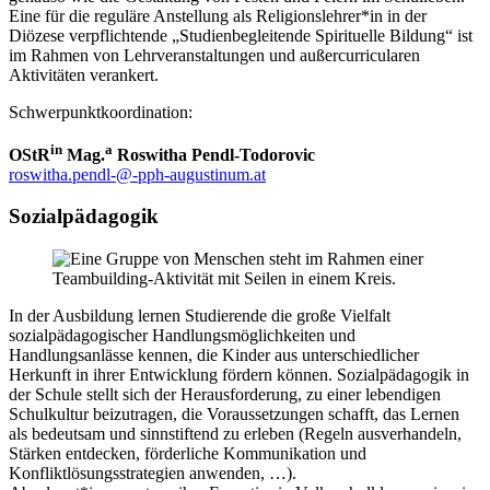
Eine für die reguläre Anstellung als Religionslehrer*in in der
Diözese verpflichtende „Studienbegleitende Spirituelle Bildung“ ist
im Rahmen von Lehrveranstaltungen und außercurricularen
Aktivitäten verankert.
Schwerpunktkoordination:
in
a
OStR
Mag.
Roswitha Pendl-Todorovic
roswitha.pendl-@-pph-augustinum.at
Sozialpädagogik
In der Ausbildung lernen Studierende die große Vielfalt
sozialpädagogischer Handlungsmöglichkeiten und
Handlungsanlässe kennen, die Kinder aus unterschiedlicher
Herkunft in ihrer Entwicklung fördern können. Sozialpädagogik in
der Schule stellt sich der Herausforderung, zu einer lebendigen
Schulkultur beizutragen, die Voraussetzungen schafft, das Lernen
als bedeutsam und sinnstiftend zu erleben (Regeln ausverhandeln,
Stärken entdecken, förderliche Kommunikation und
Konfliktlösungsstrategien anwenden, …).