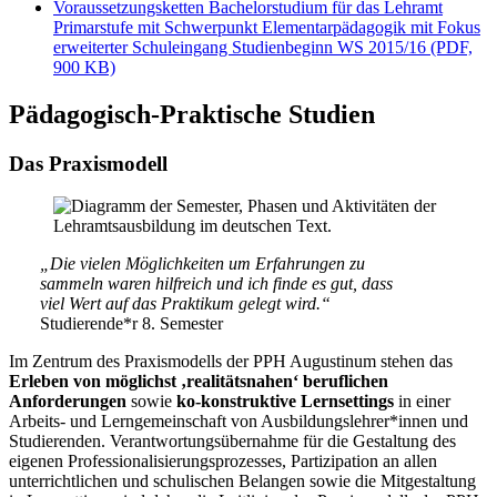
Voraussetzungsketten Bachelorstudium für das Lehramt
Primarstufe mit Schwerpunkt Elementarpädagogik mit Fokus
erweiterter Schuleingang Studienbeginn WS 2015/16 (PDF,
900 KB)
Pädagogisch-Praktische Studien
Das Praxismodell
„Die vielen Möglichkeiten um Erfahrungen zu
sammeln waren hilfreich und ich finde es gut, dass
viel Wert auf das Praktikum gelegt wird.“
Studierende*r 8. Semester
Im Zentrum des Praxismodells der PPH Augustinum stehen das
Erleben von möglichst ‚realitätsnahen‘ beruflichen
Anforderungen
sowie
ko-konstruktive Lernsettings
in einer
Arbeits- und Lerngemeinschaft von Ausbildungslehrer*innen und
Studierenden. Verantwortungsübernahme für die Gestaltung des
eigenen Professionalisierungsprozesses, Partizipation an allen
unterrichtlichen und schulischen Belangen sowie die Mitgestaltung