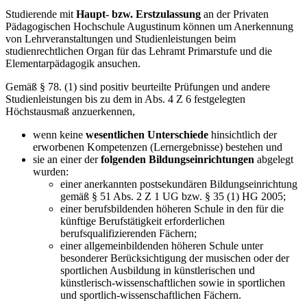
Studierende mit
Haupt- bzw. Erstzulassung
an der Privaten
Pädagogischen Hochschule Augustinum können um Anerkennung
von Lehrveranstaltungen und Studienleistungen beim
studienrechtlichen Organ für das Lehramt Primarstufe und die
Elementarpädagogik ansuchen.
Gemäß § 78. (1) sind positiv beurteilte Prüfungen und andere
Studienleistungen bis zu dem in Abs. 4 Z 6 festgelegten
Höchstausmaß anzuerkennen,
wenn keine
wesentlichen Unterschiede
hinsichtlich der
erworbenen Kompetenzen (Lernergebnisse) bestehen und
sie an einer der
folgenden Bildungseinrichtungen
abgelegt
wurden:
einer anerkannten postsekundären Bildungseinrichtung
gemäß § 51 Abs. 2 Z 1 UG bzw. § 35 (1) HG 2005;
einer berufsbildenden höheren Schule in den für die
künftige Berufstätigkeit erforderlichen
berufsqualifizierenden Fächern;
einer allgemeinbildenden höheren Schule unter
besonderer Berücksichtigung der musischen oder der
sportlichen Ausbildung in künstlerischen und
künstlerisch-wissenschaftlichen sowie in sportlichen
und sportlich-wissenschaftlichen Fächern.