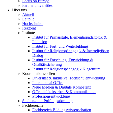
Focus on Europe
Partner universities
Über uns
Aktuell
Leitbild
Hochschulrat
Rektorat
Institute
Institut für Primarstufe, Elementarpädagogik &
Inklusion
Institut für Fort- und Weiterbildung
Institut für Religionspädagogik & Interreligiösen
Dialog
Institut für Forschung, Entwicklung &
Qualitätssicherung
Institut für Religionspädagogik Klagenfurt
Koordinationsstellen
Diversität & Inklusive Hochschulentwicklung
International Office
Neue Medien & Digitale Kompetenz
Öffentlichkeitsarbeit & Kommunikation
Professionsentwicklung
Studien- und Prüfungsabteilung
Fachbereiche
Fachbereich Bildungswissenschaften