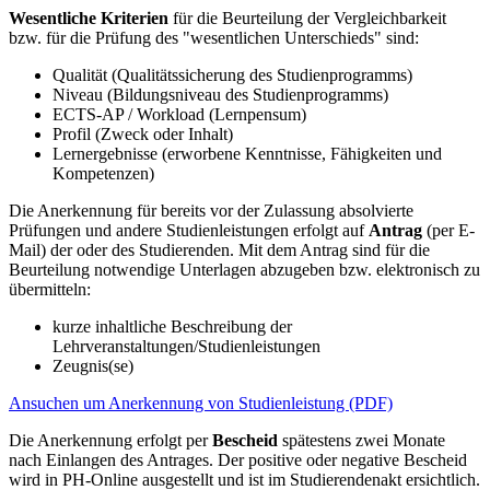
Wesentliche Kriterien
für die Beurteilung der Vergleichbarkeit
bzw. für die Prüfung des "wesentlichen Unterschieds" sind:
Qualität (Qualitätssicherung des Studienprogramms)
Niveau (Bildungsniveau des Studienprogramms)
ECTS-AP / Workload (Lernpensum)
Profil (Zweck oder Inhalt)
Lernergebnisse (erworbene Kenntnisse, Fähigkeiten und
Kompetenzen)
Die Anerkennung für bereits vor der Zulassung absolvierte
Prüfungen und andere Studienleistungen erfolgt auf
Antrag
(per E-
Mail) der oder des Studierenden. Mit dem Antrag sind für die
Beurteilung notwendige Unterlagen abzugeben bzw. elektronisch zu
übermitteln:
kurze inhaltliche Beschreibung der
Lehrveranstaltungen/Studienleistungen
Zeugnis(se)
Ansuchen um Anerkennung von Studienleistung (PDF)
Die Anerkennung erfolgt per
Bescheid
spätestens zwei Monate
nach Einlangen des Antrages. Der positive oder negative Bescheid
wird in PH-Online ausgestellt und ist im Studierendenakt ersichtlich.