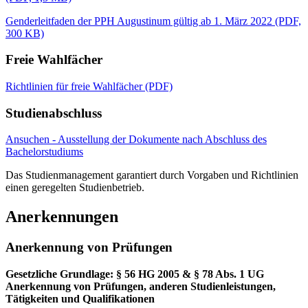
Genderleitfaden der PPH Augustinum gültig ab 1. März 2022 (PDF,
300 KB)
Freie Wahlfächer
Richtlinien für freie Wahlfächer (PDF)
Studienabschluss
Ansuchen - Ausstellung der Dokumente nach Abschluss des
Bachelorstudiums
Das Studienmanagement garantiert durch Vorgaben und Richtlinien
einen geregelten Studienbetrieb.
Anerkennungen
Anerkennung von Prüfungen
Gesetzliche Grundlage: § 56 HG 2005 & § 78 Abs. 1 UG
Anerkennung von Prüfungen, anderen Studienleistungen,
Tätigkeiten und Qualifikationen