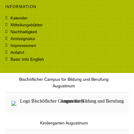
INFORMATION
Kalender
Mitteilungsblätter
Nachhaltigkeit
Amtssignatur
Impressionen
Anfahrt
Basic Info English
Bischöflicher Campus für Bildung und Berufung
Augustinum
Kindergarten Augustinum