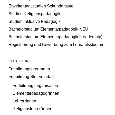
Erweiterungsstudien Sekundarstufe
Studien Religionspädagogik
Studien Inklusive Pädagogik
Bachelorstudium Elementarpädagogik NEU
Bachelorstudium Elementarpädagogik (Leadership)
Registrierung und Bewerbung zum Lehramtsstudium
FORTBILDUNG
Fortbildungsprogramm
Fortbildung Steiermark
Fortbildungsorganisation
Elementarpädagog*innen
Lehrer*innen
Religionslehrer*innen