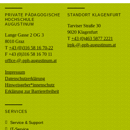
PRIVATE PÄDAGOGISCHE
STANDORT KLAGENFURT
HOCHSCHULE
AUGUSTINUM
Tarviser Straße 30
9020 Klagenfurt
Lange Gasse 2 OG 3
T
+43 (0)463 5877 2221
8010
Graz
irpk-@-pph-augustinum.at
T
+43 (0)316 58 16 70-22
F
+43 (0)316 58 16 70 11
office-@-pph-augustinum.at
Impressum
Datenschutzerklärung
Hinweisgeber*innenschutz
Erklärung zur Barrierefreiheit
SERVICES
Service & Support
IT-Service