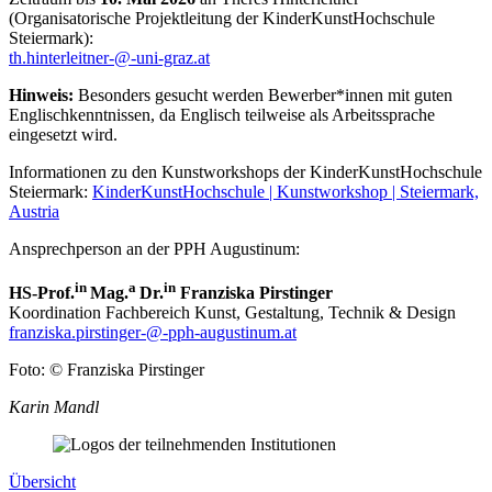
(Organisatorische Projektleitung der KinderKunstHochschule
Steiermark):
th.hinterleitner-@-uni-graz.at
Hinweis:
Besonders gesucht werden Bewerber*innen mit guten
Englischkenntnissen, da Englisch teilweise als Arbeitssprache
eingesetzt wird.
Informationen zu den Kunstworkshops der KinderKunstHochschule
Steiermark:
KinderKunstHochschule | Kunstworkshop | Steiermark,
Austria
Ansprechperson an der PPH Augustinum:
in
a
in
HS-Prof.
Mag.
Dr.
Franziska Pirstinger
Koordination Fachbereich Kunst, Gestaltung, Technik & Design
franziska.pirstinger-@-pph-augustinum.at
Foto: © Franziska Pirstinger
Karin Mandl
Übersicht