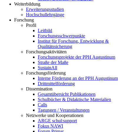
Weiterbildung
Erweiterungsstudien
Hochschullehrgänge
Forschung
Profil
Leitbild
Forschungsschwerpunkte
Institut für Forschung, Entwicklung &
Qualitätssicherung
Forschungsaktivitäten
Forschungsprojekte der PPH Augustinum
Straße der Maße
SustainAll
Forschungsförderung
Interne Förderung an der PPH Augustinum
Drittmittelförderung
Dissemination
Gesamtübersicht Publikationen
Schulbücher & Didaktische Materialien
Calls
Tagungen / Veranstaltungen
Netzwerke und Kooperationen
ARGE schul:support
Fokus NAWI
Forum Primar