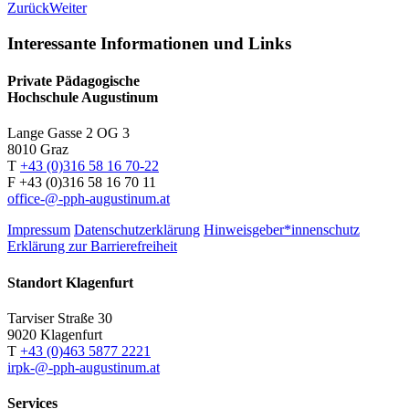
Zurück
Weiter
Interessante Informationen und Links
Private Pädagogische
Hochschule Augustinum
Lange Gasse 2 OG 3
8010
Graz
T
+43 (0)316 58 16 70-22
F
+43 (0)316 58 16 70 11
office-@-pph-augustinum.at
Impressum
Datenschutzerklärung
Hinweisgeber*innenschutz
Erklärung zur Barrierefreiheit
Standort Klagenfurt
Tarviser Straße 30
9020 Klagenfurt
T
+43 (0)463 5877 2221
irpk-@-pph-augustinum.at
Services