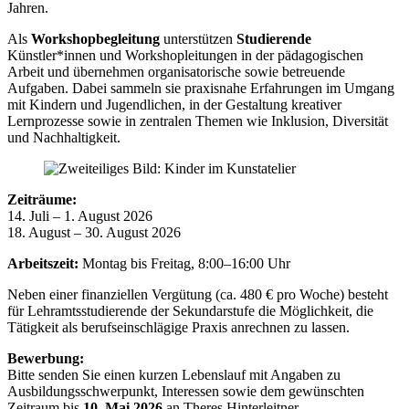
Jahren.
Als
Workshopbegleitung
unterstützen
Studierende
Künstler*innen und Workshopleitungen in der pädagogischen
Arbeit und übernehmen organisatorische sowie betreuende
Aufgaben. Dabei sammeln sie praxisnahe Erfahrungen im Umgang
mit Kindern und Jugendlichen, in der Gestaltung kreativer
Lernprozesse sowie in zentralen Themen wie Inklusion, Diversität
und Nachhaltigkeit.
Zeiträume:
14. Juli – 1. August 2026
18. August – 30. August 2026
Arbeitszeit:
Montag bis Freitag, 8:00–16:00 Uhr
Neben einer finanziellen Vergütung (ca. 480 € pro Woche) besteht
für Lehramtsstudierende der Sekundarstufe die Möglichkeit, die
Tätigkeit als berufseinschlägige Praxis anrechnen zu lassen.
Bewerbung:
Bitte senden Sie einen kurzen Lebenslauf mit Angaben zu
Ausbildungsschwerpunkt, Interessen sowie dem gewünschten
Zeitraum bis
10. Mai 2026
an Theres Hinterleitner