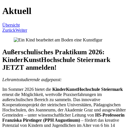
Aktuell
Übersicht
Zurück
Weiter
Außerschulisches Praktikum 2026:
KinderKunstHochschule Steiermark
JETZT anmelden!
Lehramtsstudierende aufgepasst:
Im Sommer 2026 bietet die
KinderKunstHochschule Steiermark
erneut die Möglichkeit, wertvolle Praxiserfahrungen im
außerschulischen Bereich zu sammeln. Das innovative
Kooperationsprojekt der steirischen Universitäten, Pädagogischen
Hochschulen, des Joanneums, der Akademie Graz und ausgewählter
Gemeinden – unter wissenschaftlicher Leitung von
HS-Professorin
Franziska Pirstinger (PPH Augustinum)
– fördert das kreative
Potenzial von Kindern und Jugendlichen im Alter von 6 bis 14