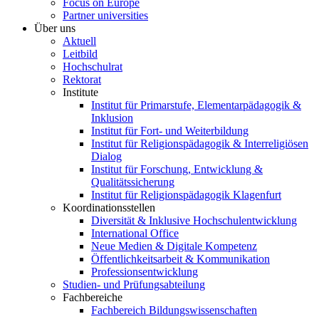
Focus on Europe
Partner universities
Über uns
Aktuell
Leitbild
Hochschulrat
Rektorat
Institute
Institut für Primarstufe, Elementarpädagogik &
Inklusion
Institut für Fort- und Weiterbildung
Institut für Religionspädagogik & Interreligiösen
Dialog
Institut für Forschung, Entwicklung &
Qualitätssicherung
Institut für Religionspädagogik Klagenfurt
Koordinationsstellen
Diversität & Inklusive Hochschulentwicklung
International Office
Neue Medien & Digitale Kompetenz
Öffentlichkeitsarbeit & Kommunikation
Professionsentwicklung
Studien- und Prüfungsabteilung
Fachbereiche
Fachbereich Bildungswissenschaften