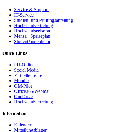
Service & Support
IT-Service
Studien- und Prüfungsabteilung
Hochschulvertretung
Hochschulseelsorge
Mensa - Speiseplan
Student*innenheim
Quick Links
PH-Online
Social Media
Virtuelle Lehre
Moodle
QM-Pilot
Office365/Webmail
OneDrive
Hochschulvertretung
Information
Kalender
Mitteilungsblätter