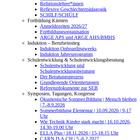
Religionslehrer*innen
Reflexive Geschlechterpädagogik
SCHILF/SCHÜLF
Fortbildung Kärnten
Anmeldezeiten 2026/27
Fortbildungsorganisation
ARGE APS und ARGE AHS/BMHS
Induktion – Berufseinstieg
Induktion Onboardingweeks
Induktion Jahresprogramm
Schulentwicklung & Schulentwicklungsberatung
Schulentwicklung und
Schulentwicklungsberatung
Der Beratungsprozess
Grundlegende Orientierungen
Referenzdokumente zur SEB
Symposien, Tagungen, Kongresse
Ökumenische Sommer.Bildung | Mensch bleiben
| 7.-8.9.2026
Sommerbildung Elementar | 10.09.2026 | 9-17
Uhr
Wie Technik Kinder stark macht | 16.10.2026,
14.30-19.00 Uhr
ELLA Plus | 18.11.2026 | 15-18.15 Uhr
CARN D.A.CH | 5.-6.2.2027