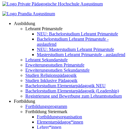
Ausbildung
Lehramt Primarstufe
NEU: Bachelorstudium Lehramt Primarstufe
Bachelorstudium Lehramt Primarstufe -
auslaufend
NEU: Masterstudium Lehramt Primarstufe
Masterstudium Lehramt Primarstufe - auslaufend
Lehramt Sekundarstufe
Erweiterungsstudien Primarstufe
Erweiterungsstudien Sekundarstufe
Studien Religionspädagogik
Studien Inklusive Pädagogik
Bachelorstudium Elementarpädagogik NEU
Bachelorstudium Elementarpädagogik (Leadership)
Registrierung und Bewerbung zum Lehramtsstudium
Fortbildung
Fortbildungsprogramm
Fortbildung Steiermark
Fortbildungsorganisation
Elementarpädagog*innen
Lehrer*innen