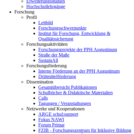
Erweiterungsstudien
Hochschullehrgänge
Forschung
Profil
Leitbild
Forschungsschwerpunkte
Institut für Forschung, Entwicklung &
Qualitätssicherung
Forschungsaktivitäten
Forschungsprojekte der PPH Augustinum
Straße der Maße
SustainAll
Forschungsförderung
Interne Förderung an der PPH Augustinum
Drittmittelförderung
Dissemination
Gesamtübersicht Publikationen
Schulbücher & Didaktische Materialien
Calls
Tagungen / Veranstaltungen
Netzwerke und Kooperationen
ARGE schul:support
Fokus NAWI
Forum Primar
FZIB - Forschungszentrum für Inklusive Bildung