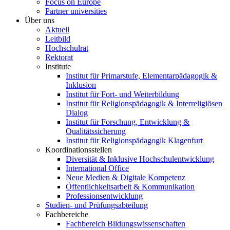
Focus on Europe
Partner universities
Über uns
Aktuell
Leitbild
Hochschulrat
Rektorat
Institute
Institut für Primarstufe, Elementarpädagogik &
Inklusion
Institut für Fort- und Weiterbildung
Institut für Religionspädagogik & Interreligiösen
Dialog
Institut für Forschung, Entwicklung &
Qualitätssicherung
Institut für Religionspädagogik Klagenfurt
Koordinationsstellen
Diversität & Inklusive Hochschulentwicklung
International Office
Neue Medien & Digitale Kompetenz
Öffentlichkeitsarbeit & Kommunikation
Professionsentwicklung
Studien- und Prüfungsabteilung
Fachbereiche
Fachbereich Bildungswissenschaften