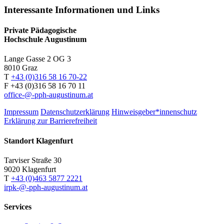
Interessante Informationen und Links
Private Pädagogische
Hochschule Augustinum
Lange Gasse 2 OG 3
8010
Graz
T
+43 (0)316 58 16 70-22
F
+43 (0)316 58 16 70 11
office-@-pph-augustinum.at
Impressum
Datenschutzerklärung
Hinweisgeber*innenschutz
Erklärung zur Barrierefreiheit
Standort Klagenfurt
Tarviser Straße 30
9020 Klagenfurt
T
+43 (0)463 5877 2221
irpk-@-pph-augustinum.at
Services