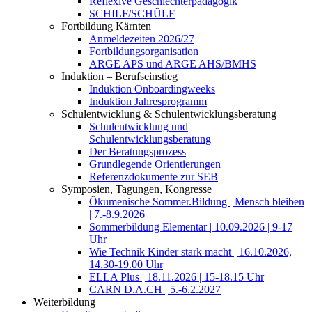
Reflexive Geschlechterpädagogik
SCHILF/SCHÜLF
Fortbildung Kärnten
Anmeldezeiten 2026/27
Fortbildungsorganisation
ARGE APS und ARGE AHS/BMHS
Induktion – Berufseinstieg
Induktion Onboardingweeks
Induktion Jahresprogramm
Schulentwicklung & Schulentwicklungsberatung
Schulentwicklung und
Schulentwicklungsberatung
Der Beratungsprozess
Grundlegende Orientierungen
Referenzdokumente zur SEB
Symposien, Tagungen, Kongresse
Ökumenische Sommer.Bildung | Mensch bleiben
| 7.-8.9.2026
Sommerbildung Elementar | 10.09.2026 | 9-17
Uhr
Wie Technik Kinder stark macht | 16.10.2026,
14.30-19.00 Uhr
ELLA Plus | 18.11.2026 | 15-18.15 Uhr
CARN D.A.CH | 5.-6.2.2027
Weiterbildung