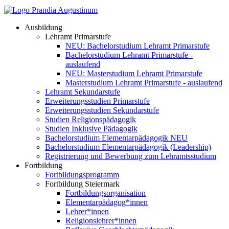
Ausbildung
Lehramt Primarstufe
NEU: Bachelorstudium Lehramt Primarstufe
Bachelorstudium Lehramt Primarstufe -
auslaufend
NEU: Masterstudium Lehramt Primarstufe
Masterstudium Lehramt Primarstufe - auslaufend
Lehramt Sekundarstufe
Erweiterungsstudien Primarstufe
Erweiterungsstudien Sekundarstufe
Studien Religionspädagogik
Studien Inklusive Pädagogik
Bachelorstudium Elementarpädagogik NEU
Bachelorstudium Elementarpädagogik (Leadership)
Registrierung und Bewerbung zum Lehramtsstudium
Fortbildung
Fortbildungsprogramm
Fortbildung Steiermark
Fortbildungsorganisation
Elementarpädagog*innen
Lehrer*innen
Religionslehrer*innen