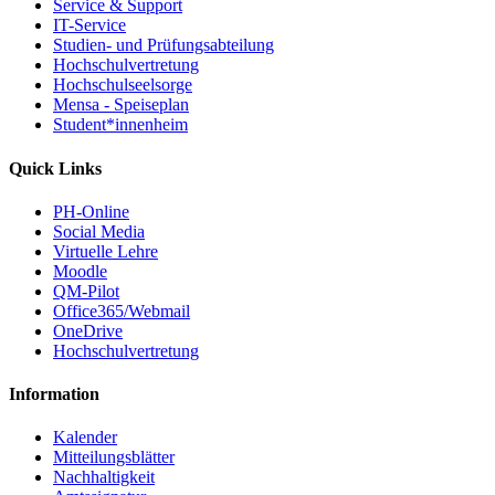
Service & Support
IT-Service
Studien- und Prüfungsabteilung
Hochschulvertretung
Hochschulseelsorge
Mensa - Speiseplan
Student*innenheim
Quick Links
PH-Online
Social Media
Virtuelle Lehre
Moodle
QM-Pilot
Office365/Webmail
OneDrive
Hochschulvertretung
Information
Kalender
Mitteilungsblätter
Nachhaltigkeit