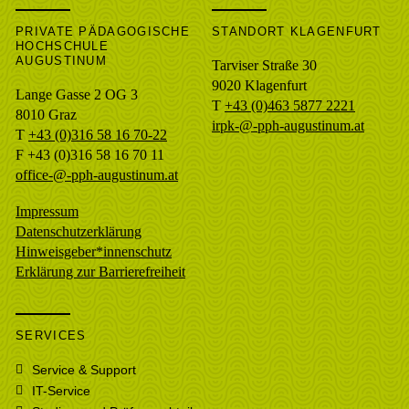
PRIVATE PÄDAGOGISCHE
STANDORT KLAGENFURT
HOCHSCHULE
AUGUSTINUM
Tarviser Straße 30
9020 Klagenfurt
Lange Gasse 2 OG 3
T
+43 (0)463 5877 2221
8010
Graz
irpk-@-pph-augustinum.at
T
+43 (0)316 58 16 70-22
F
+43 (0)316 58 16 70 11
office-@-pph-augustinum.at
Impressum
Datenschutzerklärung
Hinweisgeber*innenschutz
Erklärung zur Barrierefreiheit
SERVICES
Service & Support
IT-Service