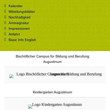
Kalender
Mitteilungsblätter
Nachhaltigkeit
Amtssignatur
Impressionen
Anfahrt
Basic Info English
Bischöflicher Campus für Bildung und Berufung
Augustinum
Kindergarten Augustinum