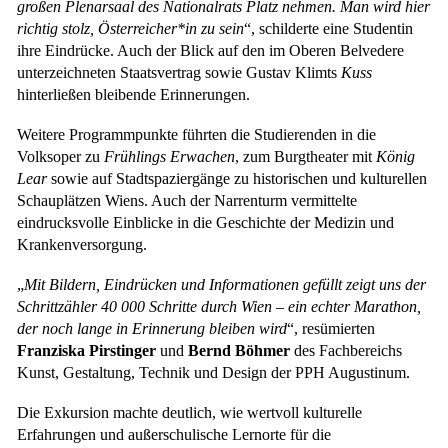
großen Plenarsaal des Nationalrats Platz nehmen. Man wird hier
richtig stolz, Österreicher*in zu sein
“, schilderte eine Studentin
ihre Eindrücke. Auch der Blick auf den im Oberen Belvedere
unterzeichneten Staatsvertrag sowie Gustav Klimts
Kuss
hinterließen bleibende Erinnerungen.
Weitere Programmpunkte führten die Studierenden in die
Volksoper zu
Frühlings Erwachen
, zum Burgtheater mit
König
Lear
sowie auf Stadtspaziergänge zu historischen und kulturellen
Schauplätzen Wiens. Auch der Narrenturm vermittelte
eindrucksvolle Einblicke in die Geschichte der Medizin und
Krankenversorgung.
„
Mit Bildern, Eindrücken und Informationen gefüllt zeigt uns der
Schrittzähler 40 000 Schritte durch Wien – ein echter Marathon,
der noch lange in Erinnerung bleiben wird
“, resümierten
Franziska Pirstinger
und
Bernd Böhmer
des Fachbereichs
Kunst, Gestaltung, Technik und Design der PPH Augustinum.
Die Exkursion machte deutlich, wie wertvoll kulturelle
Erfahrungen und außerschulische Lernorte für die