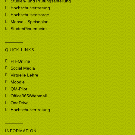
Studien- und Prüfungsabteilung
Hochschulvertretung
Hochschulseelsorge
Mensa - Speiseplan
Student*innenheim
QUICK LINKS
PH-Online
Social Media
Virtuelle Lehre
Moodle
QM-Pilot
Office365/Webmail
OneDrive
Hochschulvertretung
INFORMATION