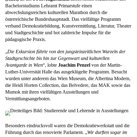
Bachelorstudiums Lehramt Primarstufe einen
abwechslungsreichen kulturellen Marathon durch die
österreichische Bundeshauptstadt. Das vielfältige Programm
verband Demokratiebildung, Kunstvermittlung, Literatur, Theater
und Stadtgeschichte und bot zahlreiche Impulse für die
pädagogische Praxis.
„
Die Exkursion führte von den jungsteinzeitlichen Wurzeln der
Stadtgeschichte bis hin zur Gegenwart und kulturellen
Avantgarde in Wien
“, lobte
Joachim Penzel
von der Martin-
Luther-Universität Halle das ausgeklügelte Programm. Besucht
wurden unter anderem das Wien Museum, die Albertina Modern,
die Heidi Horten Collection, das Belvedere, das MAK sowie das
Mumok mit ihren vielfältigen Ausstellungen und
Vermittlungsangeboten.
Besonders eindrucksvoll waren die Demokratiewerkstatt und die
Führung durch das renovierte Parlament. „
Wir durften sogar im