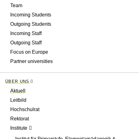
Team
Incoming Students
Outgoing Students
Incoming Staff
Outgoing Staff
Focus on Europe
Partner universities
ÜBER UNS
Aktuell
Leitbild
Hochschulrat
Rektorat
Institute
Institut für Primarstufe, Elementarpädagogik &