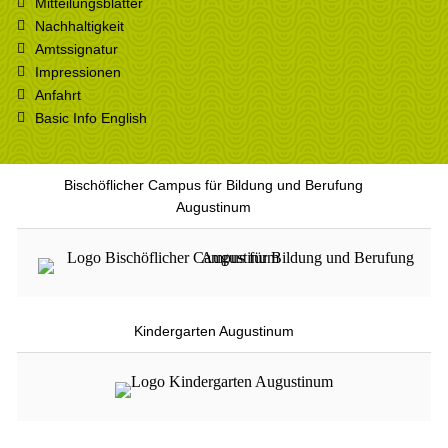
Mitteilungsblätter
Nachhaltigkeit
Amtssignatur
Impressionen
Anfahrt
Basic Info English
Bischöflicher Campus für Bildung und Berufung
Augustinum
Kindergarten Augustinum