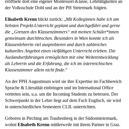
eröffnete dort eine eigener Montessori-Klasse, Lehrtätigkeiten an
der Volksschule Dobl und an der PH Steiermark folgten.
Elisabeth Krenn
blickt zurück: „
Mit Kolleginnen habe ich am
liebsten Projekt-Unterricht geplant und durchgeführt und gerne
die „Grenzen des Klassenzimmers“ mit meinen Schüler*innen
gemeinsam durchbrochen. Besonders in Wien konnte ich als
Klassenlehrerin viel ausprobieren und durch zahlreiches
kulturelles Angebot einen vielfältigen Unterricht erleben. Die
Auslandserfahrungen ermöglichen mir eine Weiterentwicklung
als Lehrerin und die Erfahrung, die ich im österreichischen
Klassenzimmer allein nicht finde
.“
An der PPH Augustinum wird sie ihre Expertise im Fachbereich
Sprache & Literalität einbringen und im International Office
vertreten sein, u.a. um die Incoming Students zu betreuen. Der
Schwerpunkt in der Lehre liegt auf dem Fach Englisch, sie wird
in unterschiedlichen Semestern CLIL unterrichten.
Geboren in Pirching am Traubenberg in der Südoststeiermark,
wohnt
Elisabeth Krenn
mittlerweile mit ihrem Partner in Graz.