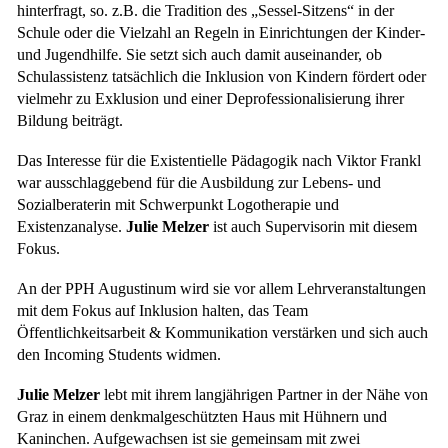
hinterfragt, so. z.B. die Tradition des „Sessel-Sitzens“ in der
Schule oder die Vielzahl an Regeln in Einrichtungen der Kinder-
und Jugendhilfe. Sie setzt sich auch damit auseinander, ob
Schulassistenz tatsächlich die Inklusion von Kindern fördert oder
vielmehr zu Exklusion und einer Deprofessionalisierung ihrer
Bildung beiträgt.
Das Interesse für die Existentielle Pädagogik nach Viktor Frankl
war ausschlaggebend für die Ausbildung zur Lebens- und
Sozialberaterin mit Schwerpunkt Logotherapie und
Existenzanalyse.
Julie Melzer
ist auch Supervisorin mit diesem
Fokus.
An der PPH Augustinum wird sie vor allem Lehrveranstaltungen
mit dem Fokus auf Inklusion halten, das Team
Öffentlichkeitsarbeit & Kommunikation verstärken und sich auch
den Incoming Students widmen.
Julie Melzer
lebt mit ihrem
langjährigen Partner in der Nähe von
Graz in einem denkmalgeschützten Haus mit Hühnern und
Kaninchen. Aufgewachsen ist sie gemeinsam mit zwei