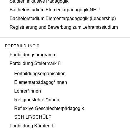
Studien Inklusive Pädagogik
Bachelorstudium Elementarpädagogik NEU
Bachelorstudium Elementarpädagogik (Leadership)
Registrierung und Bewerbung zum Lehramtsstudium
FORTBILDUNG
Fortbildungsprogramm
Fortbildung Steiermark
Fortbildungsorganisation
Elementarpädagog*innen
Lehrer*innen
Religionslehrer*innen
Reflexive Geschlechterpädagogik
SCHILF/SCHÜLF
Fortbildung Kärnten