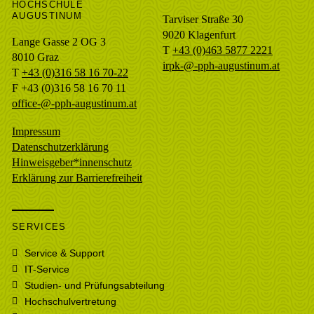
HOCHSCHULE
AUGUSTINUM
Tarviser Straße 30
9020 Klagenfurt
Lange Gasse 2 OG 3
T
+43 (0)463 5877 2221
8010
Graz
irpk-@-pph-augustinum.at
T
+43 (0)316 58 16 70-22
F
+43 (0)316 58 16 70 11
office-@-pph-augustinum.at
Impressum
Datenschutzerklärung
Hinweisgeber*innenschutz
Erklärung zur Barrierefreiheit
SERVICES
Service & Support
IT-Service
Studien- und Prüfungsabteilung
Hochschulvertretung