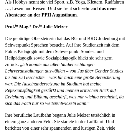
Als Hobbys nennt sie viel Sport, z.B. Yoga, Klettern, Radfahren
…, Lesen und Reisen. Und sie freut sich
sehr auf das neue
Abenteuer an der PPH Augustinum
.
in
a
in
Prof.
Mag.
Dr.
Julie Melzer
Die gebürtige Obersteirerin hat das BG und BRG Judenburg mit
Schwerpunkt Sprachen besucht. Auf ihre Studienzeit mit dem
Fokus Pädagogik mit dem Schwerpunkt Sonder- und
Heilpädagogik sowie Sozialpädagogik blickt sie sehr gern
zurück. „
Ich konnte aus allen Studienrichtungen
Lehrveranstaltungen auswählen – von Jus über Gender Studies
bis hin zu Geschichte – was für mich eine große Bereicherung
war. Die Auseinandersetzung im Studium hat meine
Reflexionsfähigkeit gestärkt und meinen kritischen Blick auf
Erziehung und Bildung geschärft, was mir wichtig erscheint, da
sich das Fach nur so weiterentwickeln kann
.“
Ihre berufliche Laufbahn begann Julie Melzer tatsächlich in
einem ganz anderen Feld. Sie startete in der Luftfahrt. Und
berichtet von einer sehr spannenden und lustigen Zeit, viele