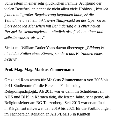
Schwestern in einer sehr glücklichen Familie. Aufgrund der
vielen Berufsrollen nennt sie nicht allzu viele Hobbys. „
Was ich
jedoch mit großer Begeisterung begonnen habe, ist die
Teilnahme an einem inklusiven Tanzprojekt an der Oper Graz.
Dort habe ich Menschen mit Behinderung aus einer neuen
Perspektive kennengelernt – nämlich als oft viel mutiger und
selbstbewusster als wir
.“
Sie ist mit William Butler Yeats davon überzeugt: „
Bildung ist
nicht das Füllen eines Eimers, sondern das Entzünden eines
Feuers
“.
Prof. Mag. Mag. Markus Zimmermann
Graz und Rom waren für
Markus Zimmermann
von 2005 bis
2011 Studienorte für die Bereiche Fachtheologie und
Religionspädagogik. Ab 2011 war er dann im Schuldienst an
AHS und BHS in Kärnten tätig, die letzten Jahre, sehr gerne, als
Religionslehrer am BG Tanzenberg. Seit 2013 war er am Institut
in Klagenfurt mitverwendet, 2019 bis 2021 für die Fortbildungen
im Fachbereich Religion an AHS/BMHS in Kärnten