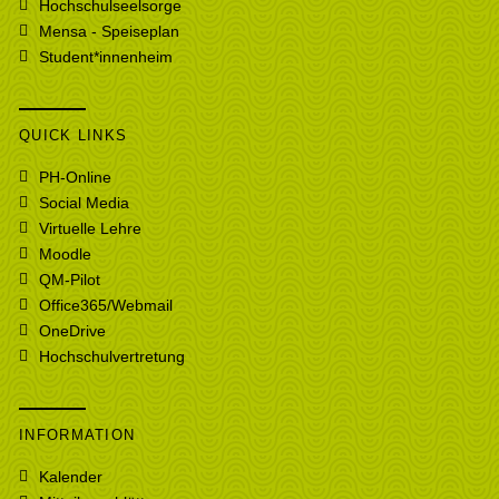
Hochschulseelsorge
Mensa - Speiseplan
Student*innenheim
QUICK LINKS
PH-Online
Social Media
Virtuelle Lehre
Moodle
QM-Pilot
Office365/Webmail
OneDrive
Hochschulvertretung
INFORMATION
Kalender