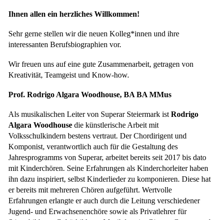
Ihnen allen ein herzliches Willkommen!
Sehr gerne stellen wir die neuen Kolleg*innen und ihre
interessanten Berufsbiographien vor.
Wir freuen uns auf eine gute Zusammenarbeit, getragen von
Kreativität, Teamgeist und Know-how.
Prof. Rodrigo Algara Woodhouse, BA BA MMus
Als musikalischen Leiter von Superar Steiermark ist
Rodrigo
Algara Woodhouse
die künstlerische Arbeit mit
Volksschulkindern bestens vertraut. Der Chordirigent und
Komponist, verantwortlich auch für die Gestaltung des
Jahresprogramms von Superar, arbeitet bereits seit 2017 bis dato
mit Kinderchören. Seine Erfahrungen als Kinderchorleiter haben
ihn dazu inspiriert, selbst Kinderlieder zu komponieren. Diese hat
er bereits mit mehreren Chören aufgeführt. Wertvolle
Erfahrungen erlangte er auch durch die Leitung verschiedener
Jugend- und Erwachsenenchöre sowie als Privatlehrer für