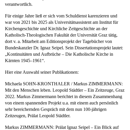
verantwortlich.
Für einige Jahre ließ er sich vom Schuldienst karenzieren und
war von 2021 bis 2025 als Universitätsassistent am Institut für
Kirchengeschichte und Kirchliche Zeitgeschichte an der
Katholisch-Theologischen Fakultät der Universität Graz tätig,
dort v. a. Mitarbeit am Editionsprojekt der Tagebücher von
Bundeskanzler Dr. Ignaz Seipel. Sein Dissertationsprojekt lautet:
„Kontinuitäten und Aufbrüche – Die Katholische Kirche in
Kärnten 1945–1961“.
Hier eine Auswahl seiner Publikationen:
Michaela SOHN-KRONTHALER / Markus ZIMMERMANN:
Mit den Menschen leben. Leopold Städtler – Ein Zeitzeuge, Graz
2022. Markus Zimmermann berichtet in diesem Zusammenhang
von einem spannenden Projekt u.a. mit einem auch persönlich
sehr bereichernden Gespräch mit dem nun 100-jährigen
Zeitzeugen, Prälat Leopold Städtler.
Markus ZIMMERMANN: Prälat Ignaz Seipel – Ein Blick auf