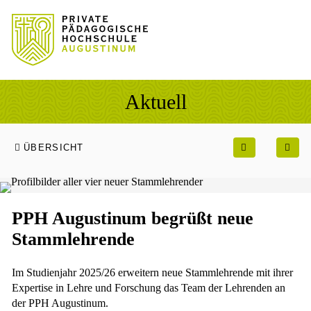
Sprung zum Hauptinhalt
Sprung zur Fusszeile
Aktuell
ÜBERSICHT
PPH Augustinum begrüßt neue
Stammlehrende
Im Studienjahr 2025/26 erweitern neue Stammlehrende mit ihrer
Expertise in Lehre und Forschung das Team der Lehrenden an
der PPH Augustinum.