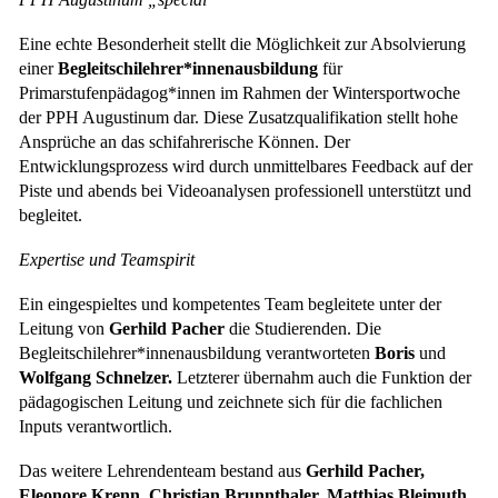
Eine echte Besonderheit stellt die Möglichkeit zur Absolvierung
einer
Begleitschilehrer*innenausbildung
für
Primarstufenpädagog*innen im Rahmen der Wintersportwoche
der PPH Augustinum dar. Diese Zusatzqualifikation stellt hohe
Ansprüche an das schifahrerische Können. Der
Entwicklungsprozess wird durch unmittelbares Feedback auf der
Piste und abends bei Videoanalysen professionell unterstützt und
begleitet.
Expertise und Teamspirit
Ein eingespieltes und kompetentes Team begleitete unter der
Leitung von
Gerhild Pacher
die Studierenden. Die
Begleitschilehrer*innenausbildung verantworteten
Boris
und
Wolfgang Schnelzer.
Letzterer übernahm auch die Funktion der
pädagogischen Leitung und zeichnete sich für die fachlichen
Inputs verantwortlich.
Das weitere Lehrendenteam bestand aus
Gerhild Pacher,
Eleonore Krenn, Christian Brunnthaler, Matthias Bleimuth,