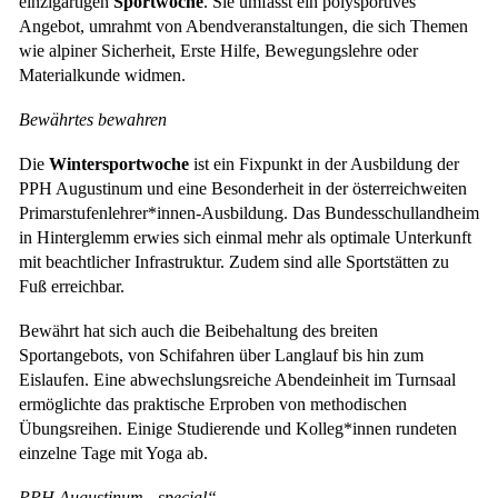
einzigartigen
Sportwoche
. Sie umfasst ein polysportives
Angebot, umrahmt von Abendveranstaltungen, die sich Themen
wie alpiner Sicherheit, Erste Hilfe, Bewegungslehre oder
Materialkunde widmen.
Bewährtes bewahren
Die
Wintersportwoche
ist ein Fixpunkt in der Ausbildung der
PPH Augustinum und eine Besonderheit in der österreichweiten
Primarstufenlehrer*innen-Ausbildung. Das Bundesschullandheim
in Hinterglemm erwies sich einmal mehr als optimale Unterkunft
mit beachtlicher Infrastruktur. Zudem sind alle Sportstätten zu
Fuß erreichbar.
Bewährt hat sich auch die Beibehaltung des breiten
Sportangebots, von Schifahren über Langlauf bis hin zum
Eislaufen. Eine abwechslungsreiche Abendeinheit im Turnsaal
ermöglichte das praktische Erproben von methodischen
Übungsreihen. Einige Studierende und Kolleg*innen rundeten
einzelne Tage mit Yoga ab.
PPH Augustinum „special“