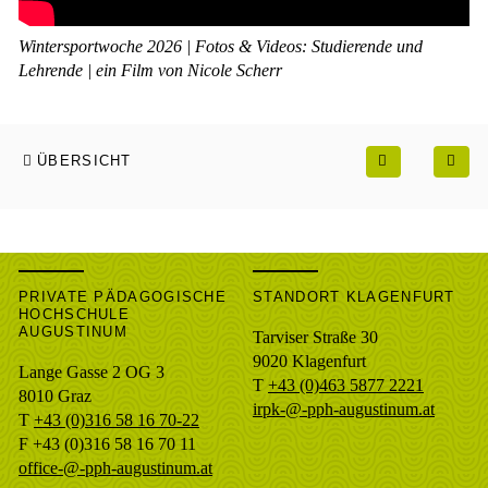
Wintersportwoche 2026 | Fotos & Videos: Studierende und
Lehrende | ein Film von Nicole Scherr
ÜBERSICHT
PRIVATE PÄDAGOGISCHE
STANDORT KLAGENFURT
HOCHSCHULE
AUGUSTINUM
Tarviser Straße 30
9020 Klagenfurt
Lange Gasse 2 OG 3
T
+43 (0)463 5877 2221
8010
Graz
irpk-@-pph-augustinum.at
T
+43 (0)316 58 16 70-22
F
+43 (0)316 58 16 70 11
office-@-pph-augustinum.at