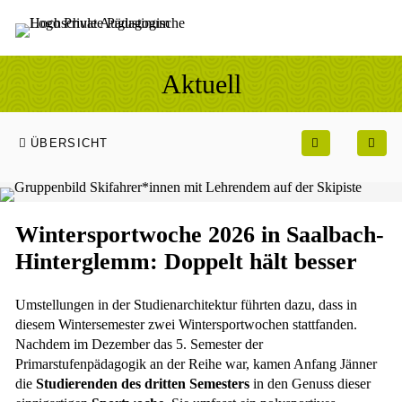
Sprung zum Hauptinhalt
Sprung zur Fusszeile
Aktuell
ÜBERSICHT
Wintersportwoche 2026 in Saalbach-
Hinterglemm: Doppelt hält besser
Umstellungen in der Studienarchitektur führten dazu, dass in
diesem Wintersemester zwei Wintersportwochen stattfanden.
Nachdem im Dezember das 5. Semester der
Primarstufenpädagogik an der Reihe war, kamen Anfang Jänner
die
Studierenden des dritten Semesters
in den Genuss dieser