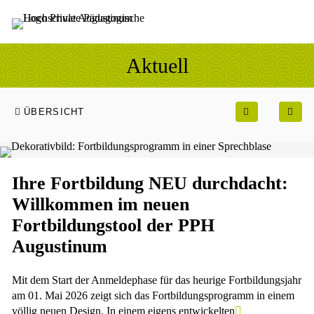
Sprung zum Hauptinhalt
Sprung zur Fusszeile
Aktuell
ÜBERSICHT
Ihre Fortbildung NEU durchdacht:
Willkommen im neuen
Fortbildungstool der PPH
Augustinum
Mit dem Start der Anmeldephase für das heurige Fortbildungsjahr
am 01. Mai 2026 zeigt sich das Fortbildungsprogramm in einem
völlig neuen Design. In einem eigens entwickelten