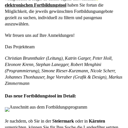
elektronischen Fortbildungstool
haben Sie fortan die
Möglichkeit, die jeweils gewünschten Fortbildungsangebote
gezielt zu suchen, individuell zu filtern und passgenau
auszuwählen.
Wir freuen uns auf Ihre Anmeldungen!
Das Projektteam
Christian Brunnthaler (Leitung), Katrin Garger, Peter Holl,
Eleonore Krenn, Stephan Lanegger, Robert Menghini
(Programmierung), Simone Rieser-Kurzmann, Nicole Scherr,
Johannes Thonhauser, Inge Vorraber (Grafik & Design), Markus
Zimmermann
Das neue Fortbildungstool im Detail:
Je nachdem, ob Sie in der
Steiermark
oder in
Kärnten
unterrichten, können Sie für Ihre Suche die Landesfilter setzten.