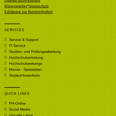
Datenschutzerklärung
Hinweisgeber*innenschutz
Erklärung zur Barrierefreiheit
SERVICES
Service & Support
IT-Service
Studien- und Prüfungsabteilung
Hochschulvertretung
Hochschulseelsorge
Mensa - Speiseplan
Student*innenheim
QUICK LINKS
PH-Online
Social Media
Virtuelle Lehre