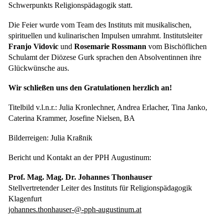
Schwerpunkts Religionspädagogik statt.
Die Feier wurde vom Team des Instituts mit musikalischen,
spirituellen und kulinarischen Impulsen umrahmt. Institutsleiter
Franjo Vidovic
und
Rosemarie Rossmann
vom Bischöflichen
Schulamt der Diözese Gurk sprachen den Absolventinnen ihre
Glückwünsche aus.
Wir schließen uns den Gratulationen herzlich an!
Titelbild v.l.n.r.: Julia Kronlechner, Andrea Erlacher, Tina Janko,
Caterina Krammer, Josefine Nielsen, BA
Bilderreigen: Julia Kraßnik
Bericht und Kontakt an der PPH Augustinum:
Prof. Mag. Mag. Dr. Johannes Thonhauser
Stellvertretender Leiter des Instituts für Religionspädagogik
Klagenfurt
johannes.thonhauser-@-pph-augustinum.at