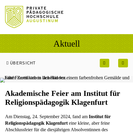
Sprung zum Hauptinhalt
Sprung zur Fusszeile
Aktuell
ÜBERSICHT
Akademische Feier am Institut für
Religionspädagogik Klagenfurt
Am Dienstag, 24. September 2024, fand am
Institut für
Religionspädagogik Klagenfurt
eine kleine, aber feine
Abschlussfeier für die diesjährigen Absolventinnen des