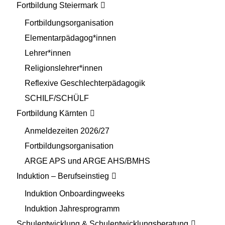
Fortbildung Steiermark
Fortbildungsorganisation
Elementarpädagog*innen
Lehrer*innen
Religionslehrer*innen
Reflexive Geschlechterpädagogik
SCHILF/SCHÜLF
Fortbildung Kärnten
Anmeldezeiten 2026/27
Fortbildungsorganisation
ARGE APS und ARGE AHS/BMHS
Induktion – Berufseinstieg
Induktion Onboardingweeks
Induktion Jahresprogramm
Schulentwicklung & Schulentwicklungsberatung