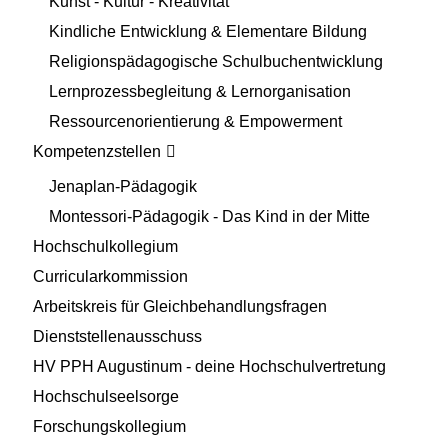
Kunst - Kultur - Kreativität
Kindliche Entwicklung & Elementare Bildung
Religionspädagogische Schulbuchentwicklung
Lernprozessbegleitung & Lernorganisation
Ressourcenorientierung & Empowerment
Kompetenzstellen
Jenaplan-Pädagogik
Montessori-Pädagogik - Das Kind in der Mitte
Hochschulkollegium
Curricularkommission
Arbeitskreis für Gleichbehandlungsfragen
Dienststellenausschuss
HV PPH Augustinum - deine Hochschulvertretung
Hochschulseelsorge
Forschungskollegium