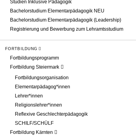
Studien Inklusive Pädagogik
Bachelorstudium Elementarpädagogik NEU
Bachelorstudium Elementarpädagogik (Leadership)
Registrierung und Bewerbung zum Lehramtsstudium
FORTBILDUNG
Fortbildungsprogramm
Fortbildung Steiermark
Fortbildungsorganisation
Elementarpädagog*innen
Lehrer*innen
Religionslehrer*innen
Reflexive Geschlechterpädagogik
SCHILF/SCHÜLF
Fortbildung Kärnten