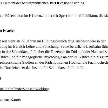
ls Element der berufspraktischen
PROF
essionalisierung.
n Fraefel
t seit mehr als 40 Jahren im Bildungsbereich tätig, insbesondere in der
dung im Bereich Lehre und Forschung. Seine berufliche Laufbahn führ
r in der Sekundarstufe I, über die Dozentur für Didaktik der Naturwiss
 Zürich und für Pädagogische Psychologie an der PH Zürich hin bis zu
erufspraktische Studien an der Pädagogischen Hochschule Fachhochsch
 Dort leitete er das Institut für Sekundarstufe I und II.
l
telle für Professionsentwicklung
lemens Karner