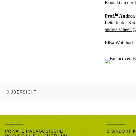
Kontakt an der
in
Prof.
Andrea 
Leiterin der Koo
andrea.scheer-
Elisa Wohlhart
ÜBERSICHT
PRIVATE PÄDAGOGISCHE
STANDORT 