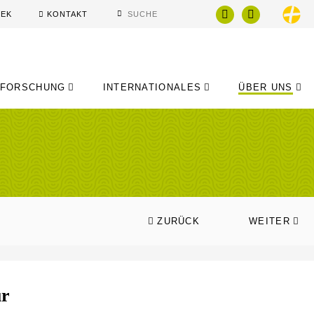
HEK
KONTAKT
FORSCHUNG
INTERNATIONALES
ÜBER UNS
ZURÜCK
WEITER
ur