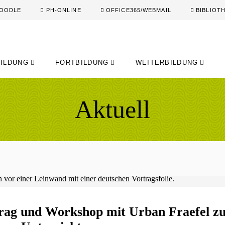
OODLE
PH-ONLINE
OFFICE365/WEBMAIL
BIBLIOT
ILDUNG
FORTBILDUNG
WEITERBILDUNG
Aktuell
rag und Workshop mit Urban Fraefel z