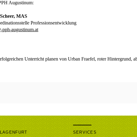
 PPH Augustinum:
Scheer, MAS
rdinationsstelle Professionsentwicklung
@-pph-augustinum.at
KLAGENFURT
SERVICES