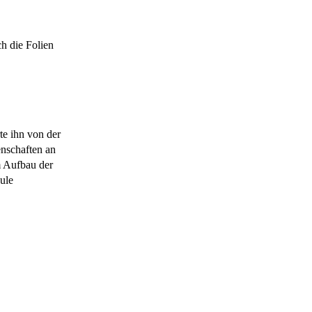
te ihn von der
enschaften an
m Aufbau der
ule