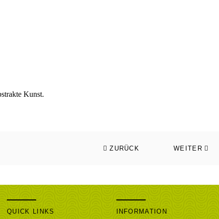
ZURÜCK
WEITER
QUICK LINKS
INFORMATION