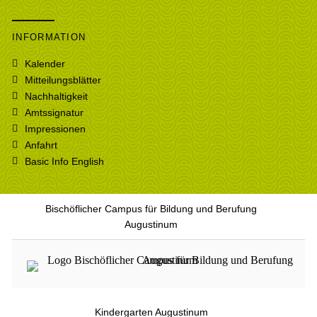
INFORMATION
Kalender
Mitteilungsblätter
Nachhaltigkeit
Amtssignatur
Impressionen
Anfahrt
Basic Info English
Bischöflicher Campus für Bildung und Berufung
Augustinum
Kindergarten Augustinum