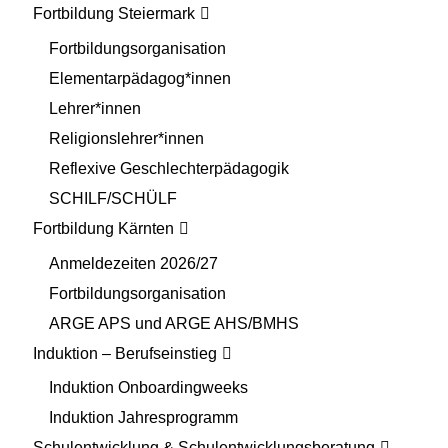
Fortbildung Steiermark
Fortbildungsorganisation
Elementarpädagog*innen
Lehrer*innen
Religionslehrer*innen
Reflexive Geschlechterpädagogik
SCHILF/SCHÜLF
Fortbildung Kärnten
Anmeldezeiten 2026/27
Fortbildungsorganisation
ARGE APS und ARGE AHS/BMHS
Induktion – Berufseinstieg
Induktion Onboardingweeks
Induktion Jahresprogramm
Schulentwicklung & Schulentwicklungsberatung