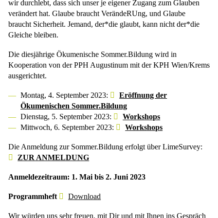
wir durchlebt, dass sich unser je eigener Zugang zum Glauben
verändert hat. Glaube braucht VerändeRUng, und Glaube
braucht Sicherheit. Jemand, der*die glaubt, kann nicht der*die
Gleiche bleiben.
Die diesjährige Ökumenische Sommer.Bildung wird in
Kooperation von der PPH Augustinum mit der KPH Wien/Krems
ausgerichtet.
Montag, 4. September 2023:
Eröffnung der
Ökumenischen Sommer.Bildung
Dienstag, 5. September 2023:
Workshops
Mittwoch, 6. September 2023:
Workshops
Die Anmeldung zur Sommer.Bildung erfolgt über LimeSurvey:
ZUR ANMELDUNG
Anmeldezeitraum: 1. Mai bis 2. Juni 2023
Programmheft
Download
Wir würden uns sehr freuen, mit Dir und mit Ihnen ins Gespräch