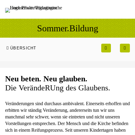
Sprung zum Hauptinhalt
Sprung zur Fusszeile
Sommer.Bildung
ÜBERSICHT
Neu beten. Neu glauben.
Die VerändeRUng des Glaubens.
Veränderungen sind durchaus ambivalent. Einerseits erhoffen und
erbitten wir ständig Veränderung, andererseits tun wir uns
manchmal sehr schwer, wenn sie eintreten und nicht unseren
Vorstellungen entsprechen. Der Mensch und die Kirche befinden
sich in einem Reifungsprozess. Seit unseren Kindertagen haben