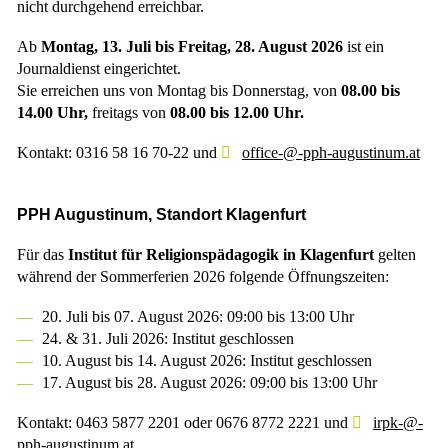
nicht durchgehend erreichbar.
Ab
Montag, 13. Juli bis Freitag, 28. August 2026
ist ein
Journaldienst eingerichtet.
Sie erreichen uns von Montag bis Donnerstag, von
08.00 bis
14.00 Uhr,
freitags von
08.00 bis 12.00 Uhr.
Kontakt: 0316 58 16 70-22 und
office-@-pph-augustinum.at
PPH Augustinum, Standort Klagenfurt
Für das
Institut für Religionspädagogik in Klagenfurt
gelten
während der Sommerferien 2026 folgende Öffnungszeiten:
20. Juli bis 07. August 2026: 09:00 bis 13:00 Uhr
24. & 31. Juli 2026: Institut geschlossen
10. August bis 14. August 2026: Institut geschlossen
17. August bis 28. August 2026: 09:00 bis 13:00 Uhr
Kontakt: 0463 5877 2201 oder 0676 8772 2221 und
irpk-@-
pph-augustinum.at