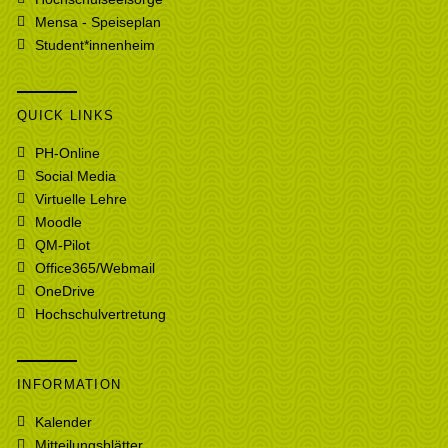
Mensa - Speiseplan
Student*innenheim
QUICK LINKS
PH-Online
Social Media
Virtuelle Lehre
Moodle
QM-Pilot
Office365/Webmail
OneDrive
Hochschulvertretung
INFORMATION
Kalender
Mitteilungsblätter