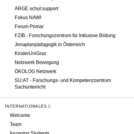
ARGE schul:support
Fokus NAWI
Forum Primar
FZIB - Forschungszentrum für Inklusive Bildung
Jenaplanpädagogik in Österreich
KinderUniGraz
Netzwerk Bewegung
ÖKOLOG Netzwerk
SU:AT - Forschungs- und Kompetenzzentrum
Sachunterricht
INTERNATIONALES
Welcome
Team
Incoming Students