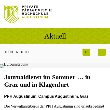
Sprung zum Hauptinhalt
Sprung zur Fusszeile
Aktuell
ÜBERSICHT
Journaldienst im Sommer … in
Graz und in Klagenfurt
PPH Augustinum, Campus Augustinum, Graz
Die Verwaltungsbüros der PPH Augustinum sind urlaubsbedingt