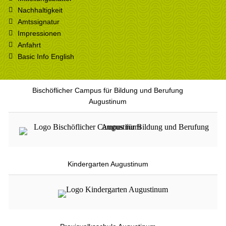
Nachhaltigkeit
Amtssignatur
Impressionen
Anfahrt
Basic Info English
Bischöflicher Campus für Bildung und Berufung
Augustinum
Kindergarten Augustinum