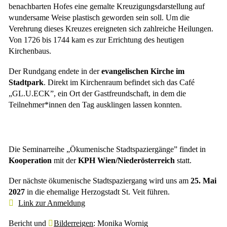
benachbarten Hofes eine gemalte Kreuzigungsdarstellung auf
wundersame Weise plastisch geworden sein soll. Um die
Verehrung dieses Kreuzes ereigneten sich zahlreiche Heilungen.
Von 1726 bis 1744 kam es zur Errichtung des heutigen
Kirchenbaus.
Der Rundgang endete in der
evangelischen Kirche im
Stadtpark
. Direkt im Kirchenraum befindet sich das Café
„GL.U.ECK”, ein Ort der Gastfreundschaft, in dem die
Teilnehmer*innen den Tag ausklingen lassen konnten.
Die Seminarreihe „Ökumenische Stadtspaziergänge” findet in
Kooperation
mit der
KPH Wien/Niederösterreich
statt.
Der nächste ökumenische Stadtspaziergang wird uns am
25. Mai
2027
in die ehemalige Herzogstadt St. Veit führen.
Link zur Anmeldung
Bericht und
Bilderreigen
: Monika Wornig