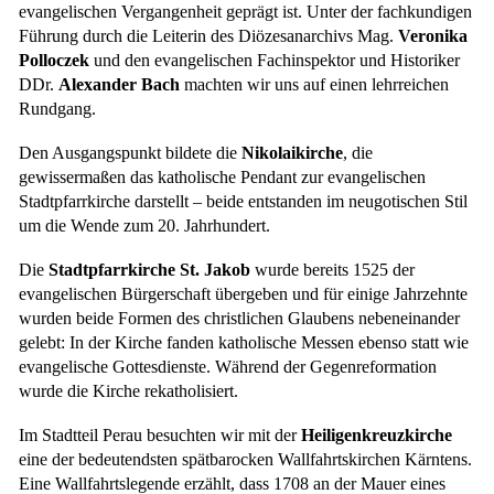
evangelischen Vergangenheit geprägt ist. Unter der fachkundigen
Führung durch die Leiterin des Diözesanarchivs Mag.
Veronika
Polloczek
und den evangelischen Fachinspektor und Historiker
DDr.
Alexander Bach
machten wir uns auf einen lehrreichen
Rundgang.
Den Ausgangspunkt bildete die
Nikolaikirche
, die
gewissermaßen das katholische Pendant zur evangelischen
Stadtpfarrkirche darstellt – beide entstanden im neugotischen Stil
um die Wende zum 20. Jahrhundert.
Die
Stadtpfarrkirche St. Jakob
wurde bereits 1525 der
evangelischen Bürgerschaft übergeben und für einige Jahrzehnte
wurden beide Formen des christlichen Glaubens nebeneinander
gelebt: In der Kirche fanden katholische Messen ebenso statt wie
evangelische Gottesdienste. Während der Gegenreformation
wurde die Kirche rekatholisiert.
Im Stadtteil Perau besuchten wir mit der
Heiligenkreuzkirche
eine der bedeutendsten spätbarocken Wallfahrtskirchen Kärntens.
Eine Wallfahrtslegende erzählt, dass 1708 an der Mauer eines