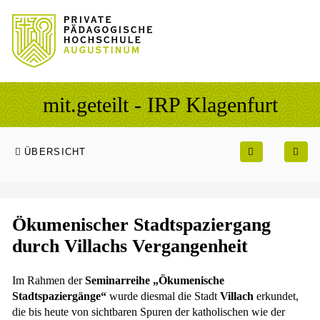
Sprung zum Hauptinhalt
Sprung zur Fusszeile
mit.geteilt - IRP Klagenfurt
ÜBERSICHT
Ökumenischer Stadtspaziergang
durch Villachs Vergangenheit
Im Rahmen der
Seminarreihe „Ökumenische
Stadtspaziergänge“
wurde diesmal die Stadt
Villach
erkundet,
die bis heute von sichtbaren Spuren der katholischen wie der