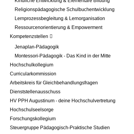
Kindliche Entwicklung & Elementare Bildung
Religionspädagogische Schulbuchentwicklung
Lernprozessbegleitung & Lernorganisation
Ressourcenorientierung & Empowerment
Kompetenzstellen
Jenaplan-Pädagogik
Montessori-Pädagogik - Das Kind in der Mitte
Hochschulkollegium
Curricularkommission
Arbeitskreis für Gleichbehandlungsfragen
Dienststellenausschuss
HV PPH Augustinum - deine Hochschulvertretung
Hochschulseelsorge
Forschungskollegium
Steuergruppe Pädagogisch-Praktische Studien